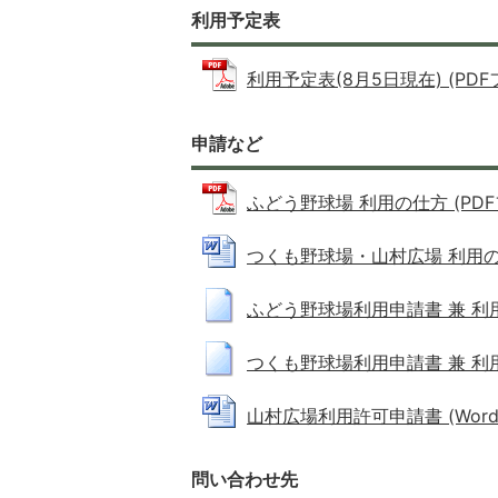
利用予定表
利用予定表(8月5日現在) (PDFファ
申請など
ふどう野球場 利用の仕方 (PDFファ
つくも野球場・山村広場 利用の仕方 
ふどう野球場利用申請書 兼 利用許可
つくも野球場利用申請書 兼 利用許可
山村広場利用許可申請書 (Wordファ
問い合わせ先