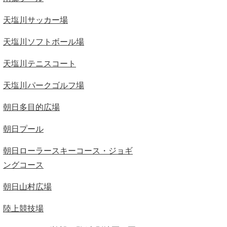
天塩川サッカー場
天塩川ソフトボール場
天塩川テニスコート
天塩川パークゴルフ場
朝日多目的広場
朝日プール
朝日ローラースキーコース・ジョギ
ングコース
朝日山村広場
陸上競技場