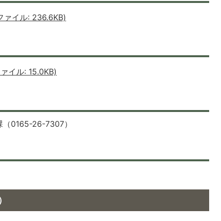
イル: 236.6KB)
ル: 15.0KB)
65-26-7307）
）