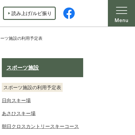
読み上げ/ルビ振り
ポーツ施設の利用予定表
スポーツ施設
スポーツ施設の利用予定表
日向スキー場
あさひスキー場
朝日クロスカントリースキーコース