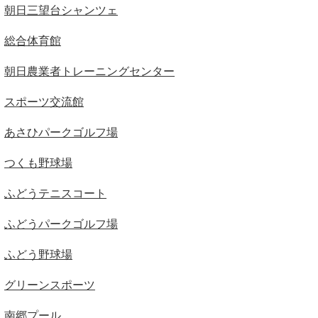
朝日三望台シャンツェ
総合体育館
朝日農業者トレーニングセンター
スポーツ交流館
あさひパークゴルフ場
つくも野球場
ふどうテニスコート
ふどうパークゴルフ場
ふどう野球場
グリーンスポーツ
南郷プール