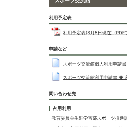
スポーツ交流館
利用予定表
利用予定表(8月5日現在) (PDFファ
申請など
スポーツ交流館個人利用申請書 (RT
スポーツ交流館利用申請書 兼 利用許
問い合わせ先
占用利用
教育委員会生涯学習部スポーツ推進課（01