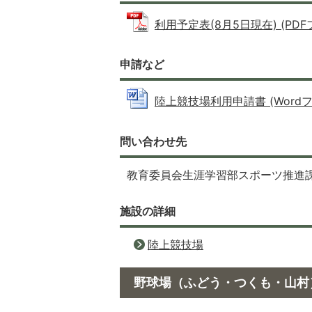
利用予定表(8月5日現在) (PDFファ
申請など
陸上競技場利用申請書 (Wordファイ
問い合わせ先
教育委員会生涯学習部スポーツ推進課（01
施設の詳細
陸上競技場
野球場（ふどう・つくも・山村