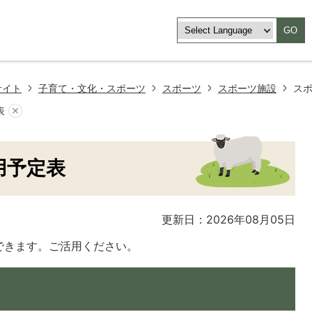
GO
サイト
子育て・文化・スポーツ
スポーツ
スポーツ施設
ス
表
用予定表
更新日：2026年08月05日
できます。ご活用ください。