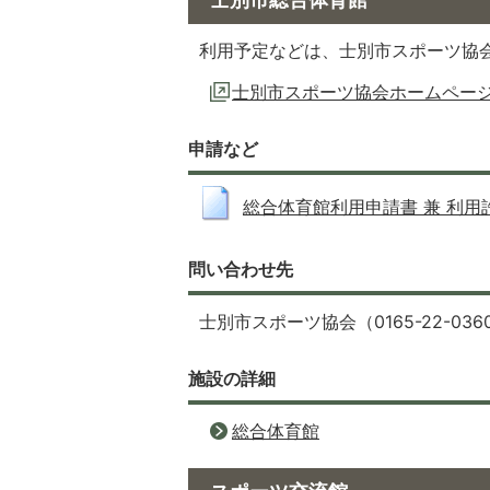
利用予定などは、士別市スポーツ協
士別市スポーツ協会ホームペー
申請など
総合体育館利用申請書 兼 利用許可書
問い合わせ先
士別市スポーツ協会（0165-22-036
施設の詳細
総合体育館