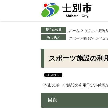
現在の位置
ホーム
くらし・行政
あしあと
スポーツ施設の利用予定
スポーツ施設の利
本市スポーツ施設の利用予定が確認
目次