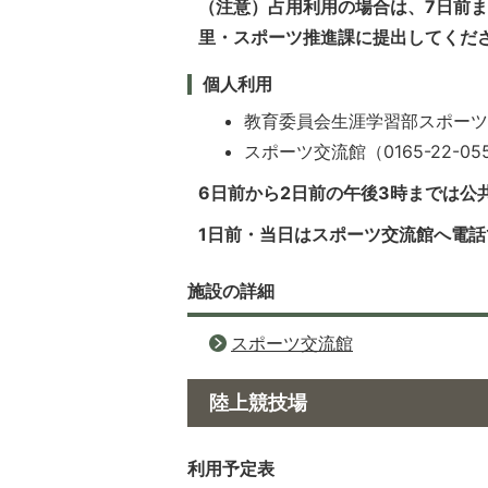
（注意）占用利用の場合は、7日前
里・スポーツ推進課に提出してくだ
個人利用
教育委員会生涯学習部スポーツ推進
スポーツ交流館（0165-22-05
6日前から2日前の午後3時までは公
1日前・当日はスポーツ交流館へ電
施設の詳細
スポーツ交流館
陸上競技場
利用予定表