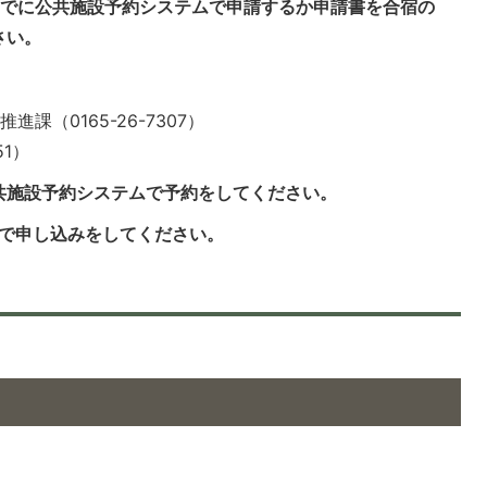
までに公共施設予約システムで申請するか申請書を合宿の
さい。
課（0165-26-7307）
51）
共施設予約システムで予約をしてください。
話で申し込みをしてください。