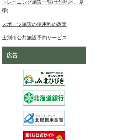
トレーニング施設一覧(士別地区、夏
季)
スポーツ施設の使用料の改定
士別市公共施設予約サービス
広告