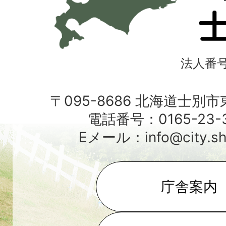
別
市
法人番号4
〒095-8686 北海道士別
電話番号：0165-23-3
Eメール：info@city.shib
庁舎案内