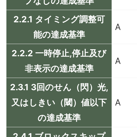
プなしの達成基準
2.2.1 タイミング調整可
A
能の達成基準
2.2.2 一時停止,停止及び
A
非表示の達成基準
2.3.1 3回のせん（閃）光,
又はしきい（閾）値以下
A
の達成基準
2.4.1 ブロックスキップ