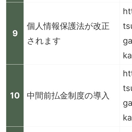
ht
個人情報保護法が改正
ts
9
されます
ga
ka
ht
ts
10
中間前払金制度の導入
ga
ka