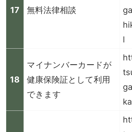
17
無料法律相談
ga
hi
l
ht
マイナンバーカードが
ts
18
健康保険証として利用
ga
できます
ka
ht