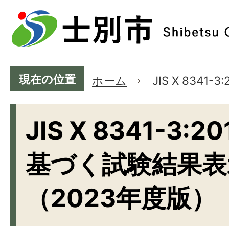
現在の位置
ホーム
JIS X 834
JIS X 8341-3:2
基づく試験結果表
（2023年度版）