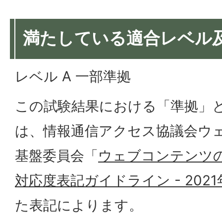
満たしている適合レベル
レベル A 一部準拠
この試験結果における「準拠」
は、情報通信アクセス協議会ウ
基盤委員会「
ウェブコンテンツのJIS
対応度表記ガイドライン - 2021
た表記によります。