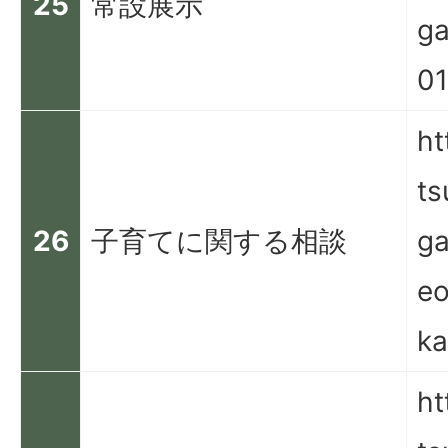
25
常設展示
ga
01
ht
ts
26
子育てに関する相談
g
eo
ka
ht