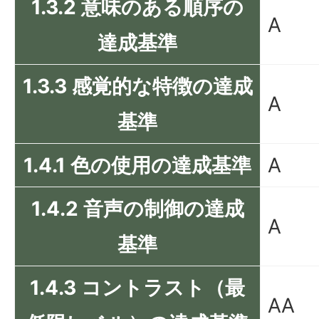
1.3.2 意味のある順序の
A
達成基準
1.3.3 感覚的な特徴の達成
A
基準
1.4.1 色の使用の達成基準
A
1.4.2 音声の制御の達成
A
基準
1.4.3 コントラスト（最
AA