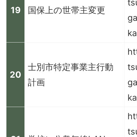
ts
19
国保上の世帯主変更
ga
ka
ht
士別市特定事業主行動
ts
20
計画
ga
ka
ht
ts