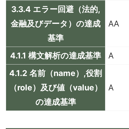
3.3.4 エラー回避（法的,
金融及びデータ）の達成
AA
基準
4.1.1 構文解析の達成基準
A
4.1.2 名前（name）,役割
（role）及び値（value）
A
の達成基準