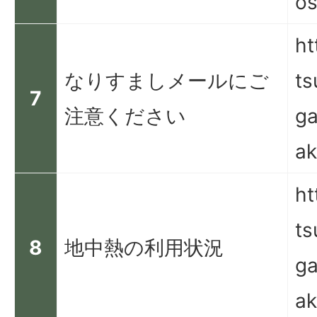
os
ht
なりすましメールにご
ts
7
注意ください
ga
ak
ht
ts
8
地中熱の利用状況
ga
ak