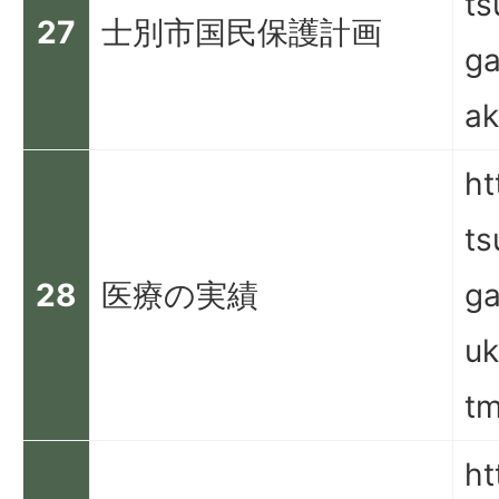
ts
27
士別市国民保護計画
ga
ak
ht
ts
28
医療の実績
ga
uk
tm
ht