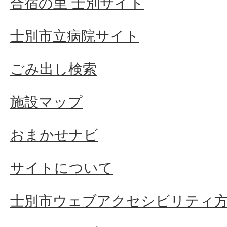
合宿の里 士別サイト
士別市立病院サイト
ごみ出し検索
施設マップ
おまかせナビ
サイトについて
士別市ウェブアクセシビリティ