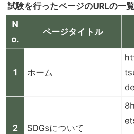
試験を行ったページのURLの一
N
ページタイトル
o.
ht
1
ホーム
ts
de
8h
et
2
SDGsについて