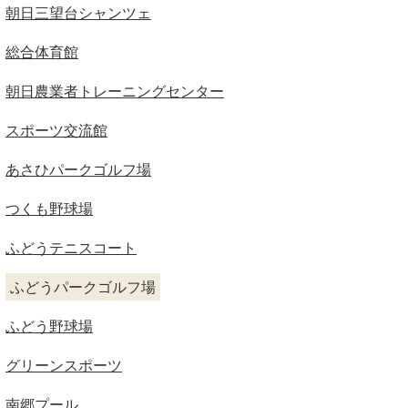
朝日三望台シャンツェ
総合体育館
朝日農業者トレーニングセンター
スポーツ交流館
あさひパークゴルフ場
つくも野球場
ふどうテニスコート
ふどうパークゴルフ場
ふどう野球場
グリーンスポーツ
南郷プール