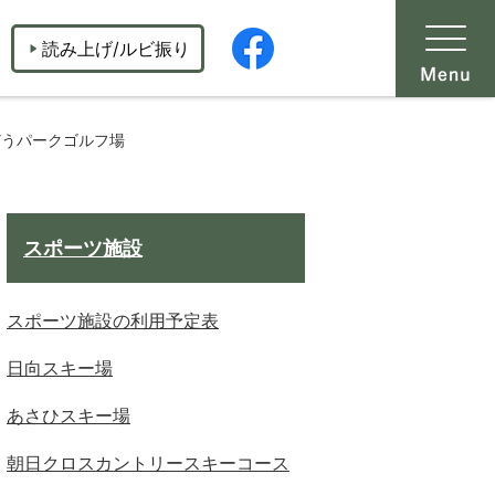
読み上げ/ルビ振り
どうパークゴルフ場
スポーツ施設
スポーツ施設の利用予定表
日向スキー場
あさひスキー場
朝日クロスカントリースキーコース