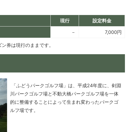
現行
設定料金
－
7,000円
ズン券は現行のままです。
「ふどうパークゴルフ場」は、平成24年度に、剣淵
川パークゴルフ場と不動大橋パークゴルフ場を一体
的に整備することによって生まれ変わったパークゴ
ルフ場です。