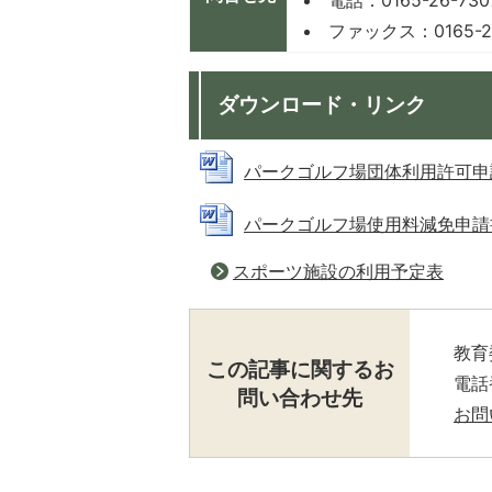
ファックス：0165-23
ダウンロード・リンク
パークゴルフ場団体利用許可申請書 (
パークゴルフ場使用料減免申請書 (W
スポーツ施設の利用予定表
教育
この記事に関するお
電話番
問い合わせ先
お問