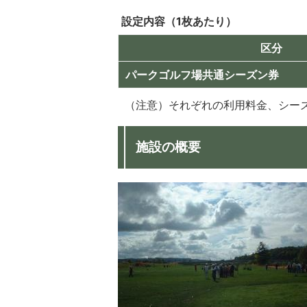
設定内容（1枚あたり）
区分
パークゴルフ場共通シーズン券
（注意）それぞれの利用料金、シー
施設の概要