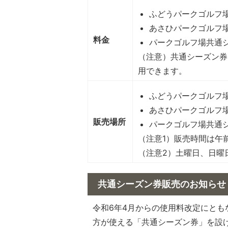
ふどうパークゴルフ場
あさひパークゴルフ場
料金
パークゴルフ場共通シ
（注意）共通シーズン券
用できます。
ふどうパークゴルフ
あさひパークゴルフ
販売場所
パークゴルフ場共通
（注意1）販売時間は午前
（注意2）土曜日、日曜
共通シーズン券販売のお知らせ
令和6年4月からの使用料改定にと
方が使える「共通シーズン券」を設