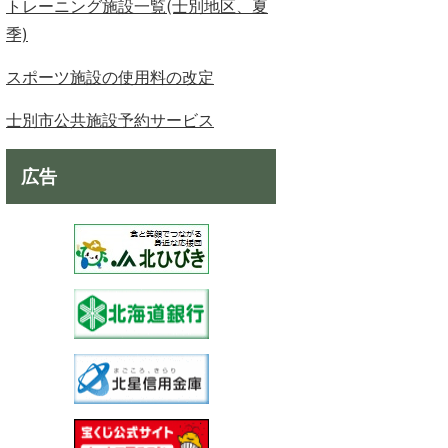
トレーニング施設一覧(士別地区、夏
季)
スポーツ施設の使用料の改定
士別市公共施設予約サービス
広告