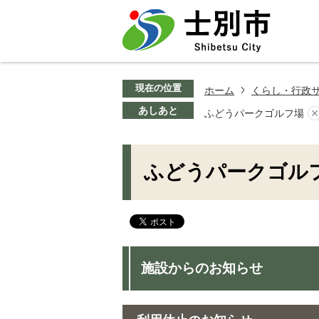
現在の位置
ホーム
くらし・行政
あしあと
ふどうパークゴルフ場
ふどうパークゴル
施設からのお知らせ