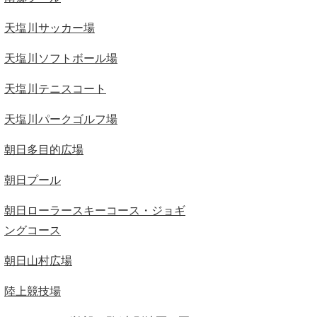
天塩川サッカー場
天塩川ソフトボール場
天塩川テニスコート
天塩川パークゴルフ場
朝日多目的広場
朝日プール
朝日ローラースキーコース・ジョギ
ングコース
朝日山村広場
陸上競技場