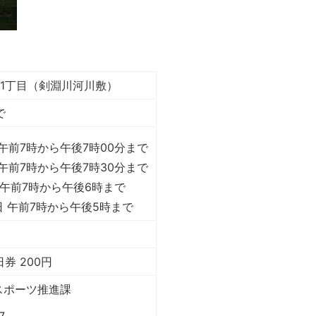
11丁目（剣淵川河川敷）
で
 午前7時から午後7時00分まで
 午前7時から午後7時30分まで
 午前7時から午後6時まで
1日 午前7時から午後5時まで
日券 200円
スポーツ推進課
7