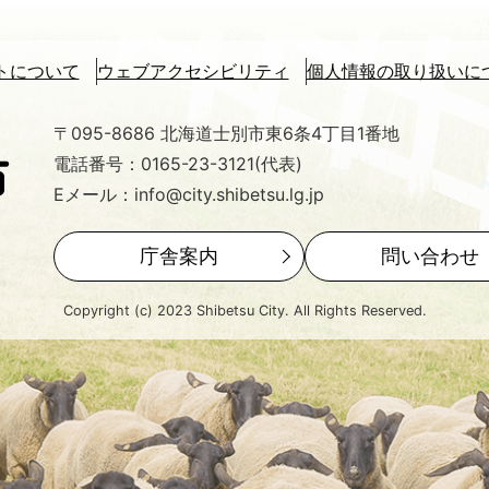
トについて
ウェブアクセシビリティ
個人情報の取り扱いに
〒095-8686 北海道士別市東6条4丁目1番地
電話番号：0165-23-3121(代表)
Eメール：info@city.shibetsu.lg.jp
庁舎案内
問い合わせ
Copyright (c) 2023 Shibetsu City. All Rights Reserved.