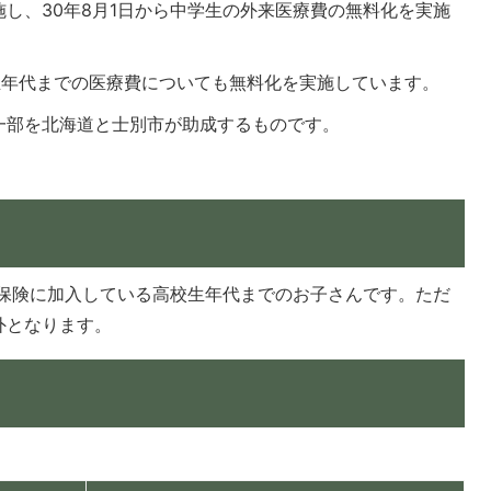
し、30年8月1日から中学生の外来医療費の無料化を実施
生年代までの医療費についても無料化を実施しています。
一部を北海道と士別市が助成するものです。
保険に加入している高校生年代までのお子さんです。ただ
外となります。