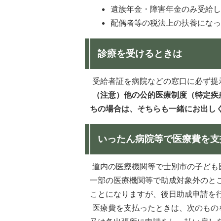
遺族年金・障害年金のみ受給
配偶者等の税法上の扶養にな
診療を受けるときは
受給者証を病院などの窓口に必ず提
（注意）他の公的医療制度（特定疾
ちの場合は、そちらも一緒にお出し
いったん病院等で医療費を支
道内の医療機関等で士別市の子ども
一部の医療機関等で助成対象外のと
ことになりますが、後日助成申請を
医療費を支払ったときは、次のもの