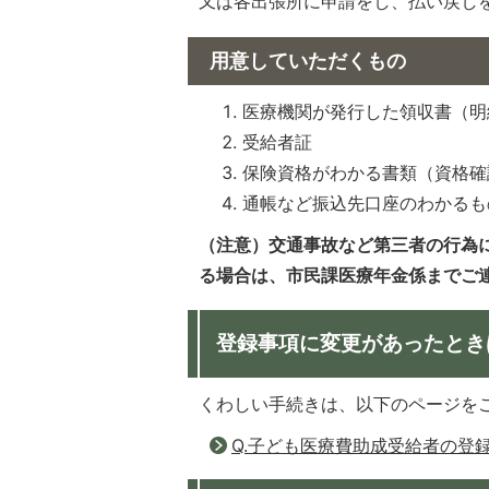
又は各出張所に申請をし、払い戻し
用意していただくもの
医療機関が発行した領収書（明
受給者証
保険資格がわかる書類（資格確
通帳など振込先口座のわかるも
（注意）交通事故など第三者の行為
る場合は、市民課医療年金係までご
登録事項に変更があったとき
くわしい手続きは、以下のページを
Q.子ども医療費助成受給者の登