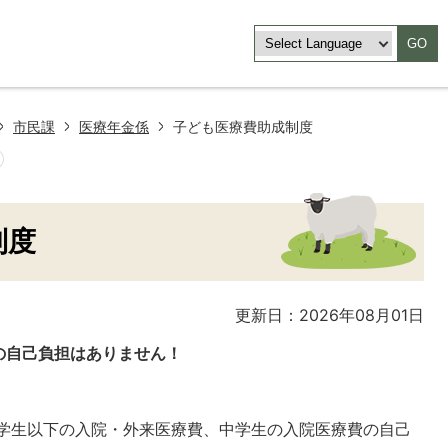
GO
市民課
医療年金係
子ども医療費助成制度
制度
更新日：2026年08月01日
の自己負担はありません！
小学生以下の入院・外来医療費、中学生の入院医療費の自己