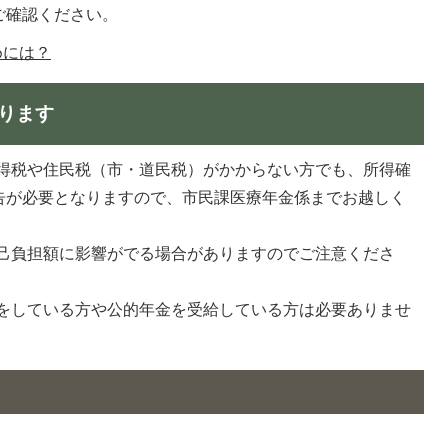
ご確認ください。
めには？
ります
得税や住民税（市・道民税）がかからない方でも、所得確
告が必要となりますので、市民課医療年金係までお越しく
己負担額に影響がでる場合がありますのでご注意くださ
をしている方や公的年金を受給している方は必要ありませ