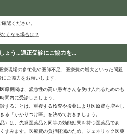
ご確認ください。
がなくなる場合は？
しょう…適正受診にご協力を…
医療現場の多忙化や医師不足、医療費の増大といった問題
診にご協力をお願いします。
急医療機関は、緊急性の高い患者さんを受け入れるためのも
療時間内に受診しましょう。
受診することは、重複する検査や投薬により医療費を増やし
できる「かかりつけ医」を決めておきましょう。
薬品）は、先発医薬品と同等の効能効果を持つ医薬品であ
安くすみます。医療費の負担軽減のため、ジェネリック医薬