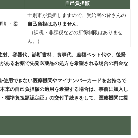
自己負担額
士別市が負担しますので、受給者の皆さんの
調剤・柔
自己負担はありません
。
（課税・非課税などの所得制限はありませ
ん。）
注射、容器代、診断書料、食事代、差額ベット代や、後発
）があるお薬で先発医薬品の処方を希望される場合の料金な
。
を使用できない医療機関やマイナンバーカードをお持ちで
に本来の自己負担額の適用を希望する場合は、事前に加入し
用・標準負担額認定証」の交付手続きをして、医療機関に提