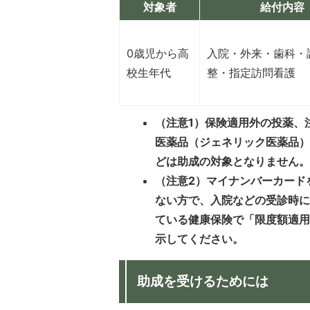
対象者
給付内容
0歳児から高
入院・外来・歯科・
校生年代
整・指定訪問看護
（注意1）保険適用外の投薬、
医薬品（ジェネリック医薬品
どは助成の対象となりません
（注意2）マイナンバーカード
ない方で、入院などの受診時
ている健康保険で「限度額適
示してください。
助成を受けるためには