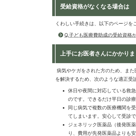
受給資格がなくなる場合は
くわしい手続きは、以下のページを
Q.子ども医療費助成の受給資格
上手にお医者さんにかかりま
病気やケガをされた方のため、また
を解決するため、次のような適正受
休日や夜間に対応している救
のです。できるだけ平日の診
同じ病気で複数の医療機関を
てしまいます。安心して受診
ジェネリック医薬品（後発医
り、費用が先発医薬品よりも