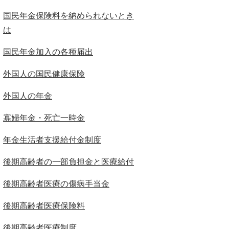
国民年金保険料を納められないとき
は
国民年金加入の各種届出
外国人の国民健康保険
外国人の年金
寡婦年金・死亡一時金
年金生活者支援給付金制度
後期高齢者の一部負担金と医療給付
後期高齢者医療の傷病手当金
後期高齢者医療保険料
後期高齢者医療制度