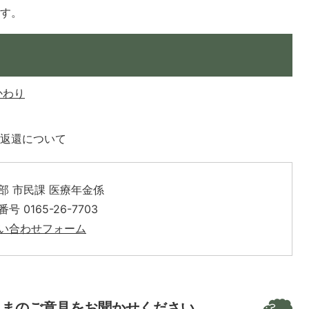
ます。
かわり
の返還について
部 市民課 医療年金係
号 0165-26-7703
い合わせフォーム
さまのご意見をお聞かせください。