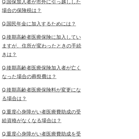
Q.国保加入者が市外に引っ越しした
場合の保険税は？
Q.国民年金に加入するためには？
Q.後期高齢者医療保険に加入してい
ますが、住所が変わったときの手続
きは？
Q.後期高齢者医療保険加入者が亡く
なった場合の葬祭費は？
Q.後期高齢者医療保険料が変更にな
る場合は？
Q.重度心身障がい者医療費助成の受
給資格がなくなる場合は？
Q.重度心身障がい者医療費助成を受