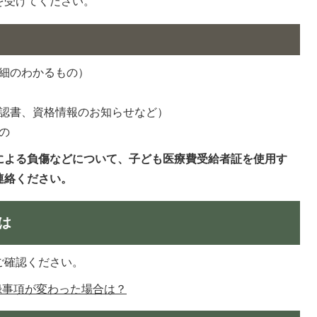
を受けてください。
細のわかるもの）
認書、資格情報のお知らせなど）
の
による負傷などについて、子ども医療費受給者証を使用す
連絡ください。
は
ご確認ください。
録事項が変わった場合は？