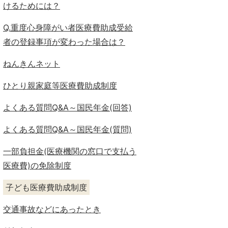
けるためには？
Q.重度心身障がい者医療費助成受給
者の登録事項が変わった場合は？
ねんきんネット
ひとり親家庭等医療費助成制度
よくある質問Q&A～国民年金(回答)
よくある質問Q&A～国民年金(質問)
一部負担金(医療機関の窓口で支払う
医療費)の免除制度
子ども医療費助成制度
交通事故などにあったとき