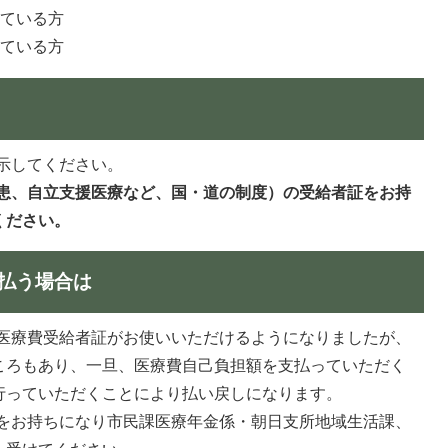
している方
っている方
示してください。
患、自立支援医療など、国・道の制度）の受給者証をお持
ください。
払う場合は
医療費受給者証がお使いいただけるようになりましたが、
ころもあり、一旦、医療費自己負担額を支払っていただく
行っていただくことにより払い戻しになります。
をお持ちになり市民課医療年金係・朝日支所地域生活課、