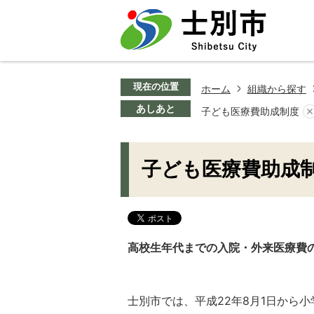
現在の位置
ホーム
組織から探す
あしあと
子ども医療費助成制度
子ども医療費助成
高校生年代までの入院・外来医療費
士別市では、平成22年8月1日から