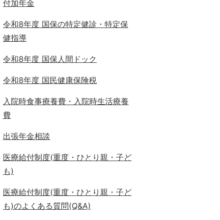
付加年金
令和8年度 国保の特定健診・特定保
健指導
令和8年度 国保人間ドック
令和8年度 国民健康保険税
入院時食事療養費・入院時生活療養
費
出張年金相談
医療給付制度(重度・ひとり親・子ど
も)
医療給付制度(重度・ひとり親・子ど
も)のよくある質問(Q&A)