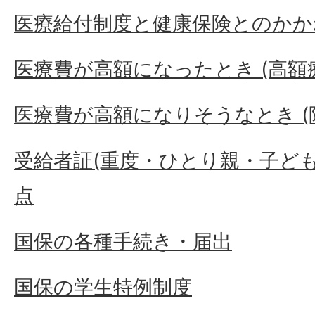
医療給付制度と健康保険とのかか
医療費が高額になったとき (高額
医療費が高額になりそうなとき (
受給者証(重度・ひとり親・子ど
点
国保の各種手続き・届出
国保の学生特例制度