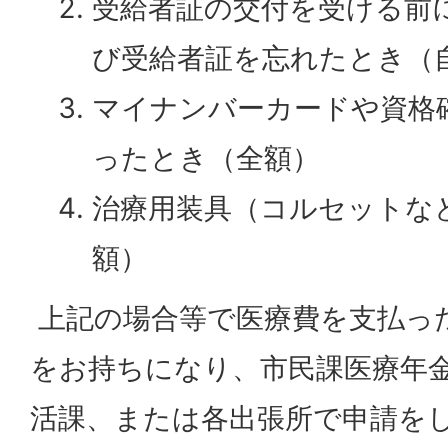
受給者証の交付を受ける前
び受給者証を忘れたとき（
マイナンバーカードや資格
ったとき（全額）
治療用装具（コルセットな
額）
上記の場合等で医療費を支払っ
をお持ちになり、市民課医療年
活課、または各出張所で申請を