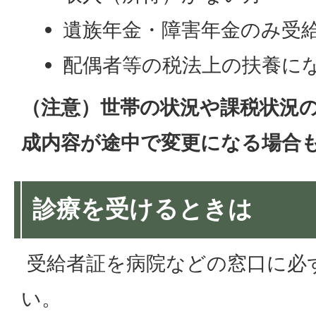
遺族年金・障害年金のみ受
配偶者等の税法上の扶養に
（注意）世帯の状況や課税状況
成内容が途中で変更になる場合
診療を受けるときは
受給者証を病院などの窓口に必
い。