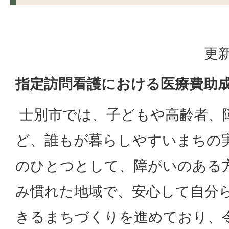
更新
指定訪問看護における医療費助
士別市では、子どもや高齢者、
ど、誰もが暮らしやすいまちの
のひとつとして、
障がいのある
み慣れた地域で、
安心して自分
きるまちづくりを進め
ており、