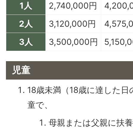
1人
2,740,000円
4,200
2人
3,120,000円
4,575
3人
3,500,000円
5,150,
児童
18歳未満（18歳に達した
童で、
母親または父親に扶