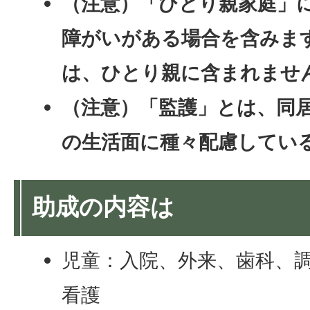
（注意）「ひとり親家庭」
障がいがある場合を含みま
は、ひとり親に含まれませ
（注意）「監護」とは、同
の生活面に種々配慮してい
助成の内容は
児童：入院、外来、歯科、
看護