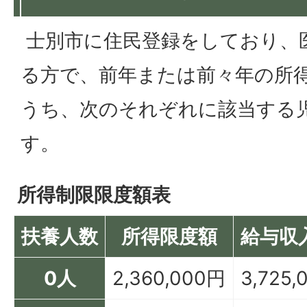
士別市に住民登録をしており、
る方で、前年または前々年の所
うち、次のそれぞれに該当する
す。
所得制限限度額表
扶養人数
所得限度額
給与収
0人
2,360,000円
3,725