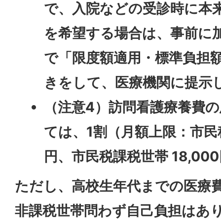
で、入院などの受診時に本
を希望する場合は、事前に
で「限度額適用・標準負担
きをして、医療機関に提示
（注意4）訪問看護療養費
ては、1割（月額上限：市民税
円、市民税課税世帯 18,0
ただし、高校生年代までの医療
非課税世帯問わず自己負担はあ