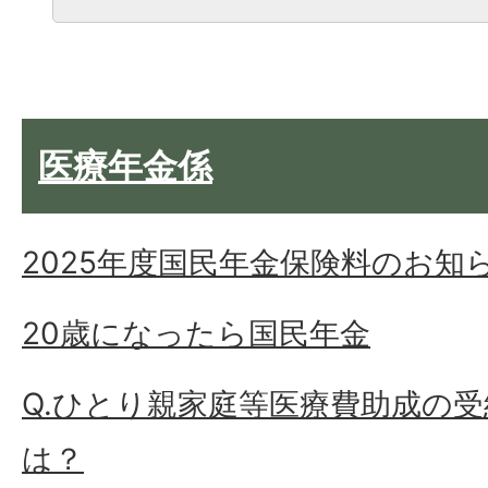
医療年金係
2025年度国民年金保険料のお知
20歳になったら国民年金
Q.ひとり親家庭等医療費助成の
は？