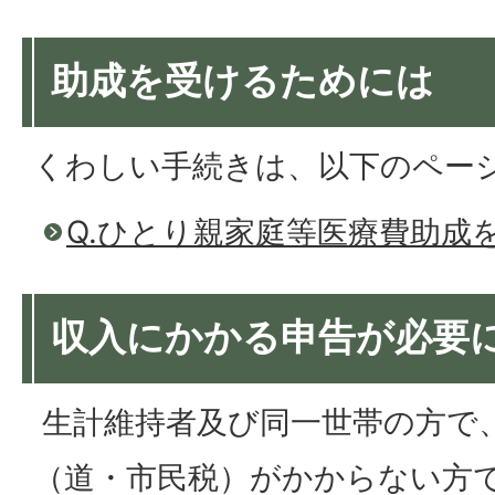
助成を受けるためには
くわしい手続きは、以下のペー
Q.ひとり親家庭等医療費助成
収入にかかる申告が必要
生計維持者及び同一世帯の方で
（道・市民税）がかからない方