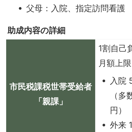
父母：入院、指定訪問看護
助成内容の詳細
1割自己
月額上限
入院 5
市民税課税世帯受給者
（多数
「親課」
円）
外来 1