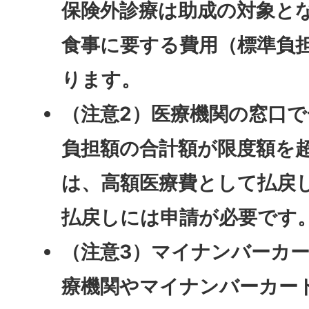
保険外診療は助成の対象と
食事に要する費用（標準負
ります。
（注意2）医療機関の窓口
負担額の合計額が限度額を
は、高額医療費として払戻
払戻しには申請が必要です
（注意3）マイナンバーカ
療機関やマイナンバーカー