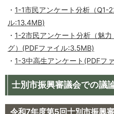
・
1-1市民アンケート分析（Q1-2
ル:13.4MB)
・
1-2市民アンケート分析（魅
グ）(PDFファイル:3.5MB)
・
1-3中高生アンケート(PDFファイ
士別市振興審議会での議
令和7年度第5回士別市振興審