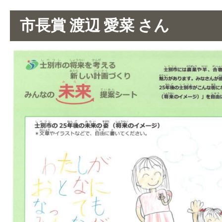
市長賞 渡辺 愛菜 さん