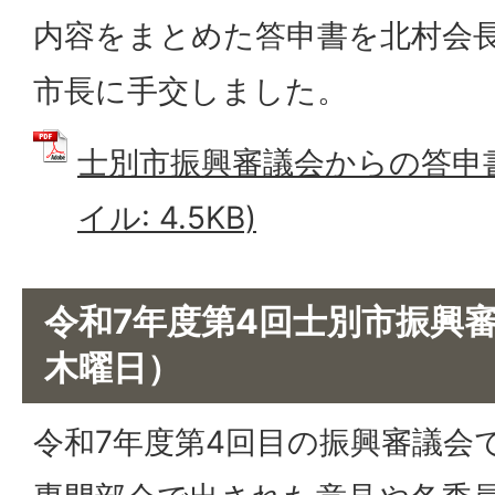
内容をまとめた答申書を北村会
市長に手交しました。
士別市振興審議会からの答申書
イル: 4.5KB)
令和7年度第4回士別市振興審
木曜日）
令和7年度第4回目の振興審議会