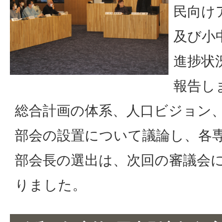
民向け
及び小
進捗状
報告し
総合計画の体系、人口ビジョン
部会の設置について議論し、各
部会長の選出は、次回の審議会
りました。