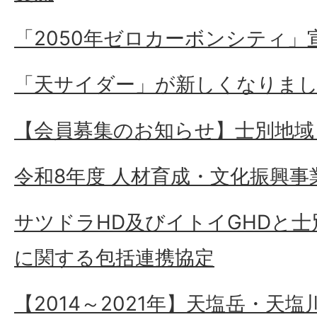
「2050年ゼロカーボンシティ」
「天サイダー」が新しくなりまし
【会員募集のお知らせ】士別地域
令和8年度 人材育成・文化振興事
サツドラHD及びイトイGHDと
に関する包括連携協定
【2014～2021年】天塩岳・天