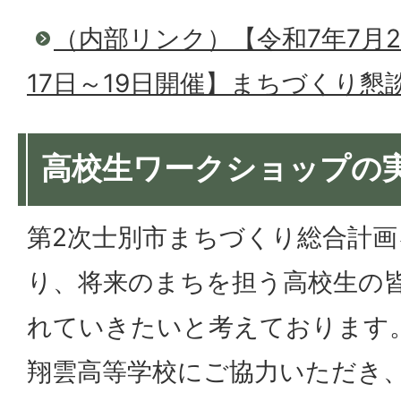
（内部リンク）【令和7年7月2
17日～19日開催】まちづくり懇
高校生ワークショップの
第2次士別市まちづくり総合計
り、将来のまちを担う高校生の
れていきたいと考えております
翔雲高等学校にご協力いただき