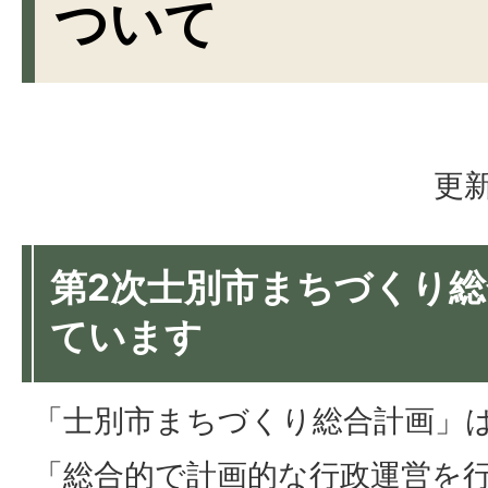
ついて
更新
第2次士別市まちづくり
ています
「士別市まちづくり総合計画」
「総合的で計画的な行政運営を