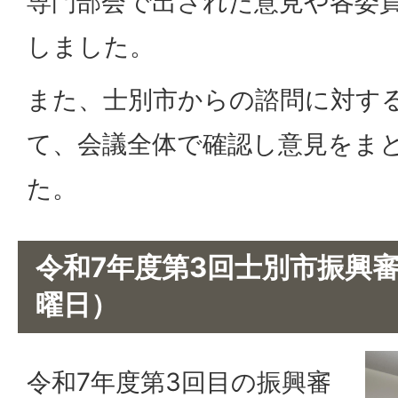
専門部会で出された意見や各委
しました。
また、士別市からの諮問に対す
て、会議全体で確認し意見をま
た。
令和7年度第3回士別市振興審
曜日）
令和7年度第3回目の振興審