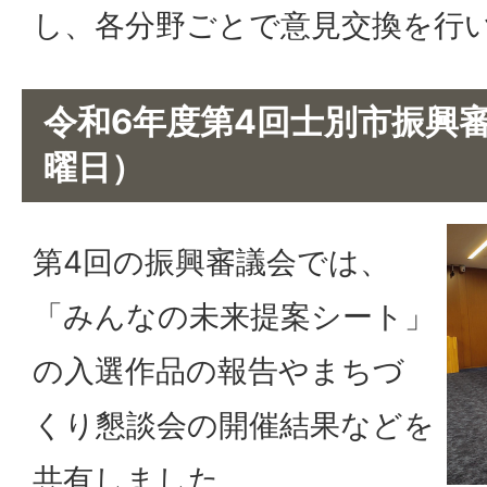
し、各分野ごとで意見交換を行
令和6年度第4回士別市振興審
曜日）
第4回の振興審議会では、
「みんなの未来提案シート」
の入選作品の報告やまちづ
くり懇談会の開催結果などを
共有しました。