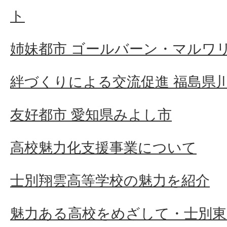
ト
姉妹都市 ゴールバーン・マルワ
絆づくりによる交流促進 福島県
友好都市 愛知県みよし市
高校魅力化支援事業について
士別翔雲高等学校の魅力を紹介
魅力ある高校をめざして・士別東