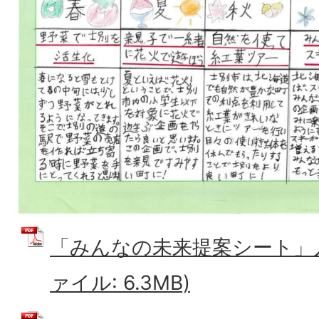
「みんなの未来提案シート」入
ァイル: 6.3MB)