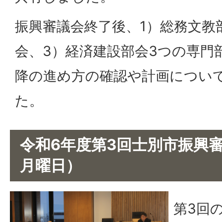
振興審議会終了後、1）総務文教
会、3）経済建設部会3つの専門
降の進め方の確認や計画につい
た。
令和6年度第3回士別市振興審
月曜日）
第3回