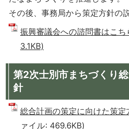
その後、事務局から策定方針の
振興審議会への諮問書はこちら 
3.1KB)
第2次士別市まちづくり
針
総合計画の策定に向けた策定方
ァイル: 469.6KB)