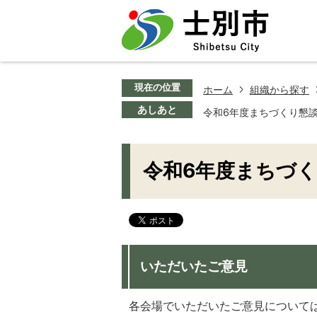
現在の位置
ホーム
組織から探す
あしあと
令和6年度まちづくり懇
令和6年度まちづ
いただいたご意見
各会場でいただいたご意見について