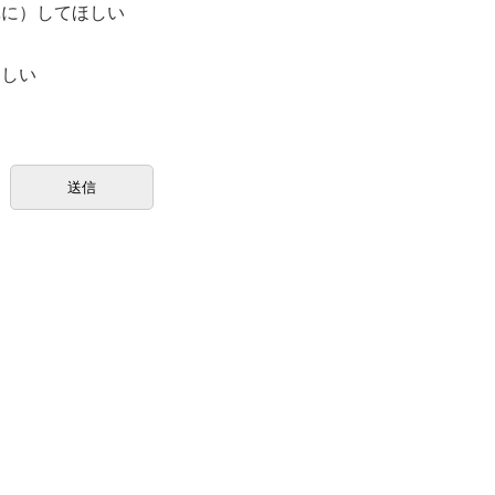
単に）してほしい
ほしい