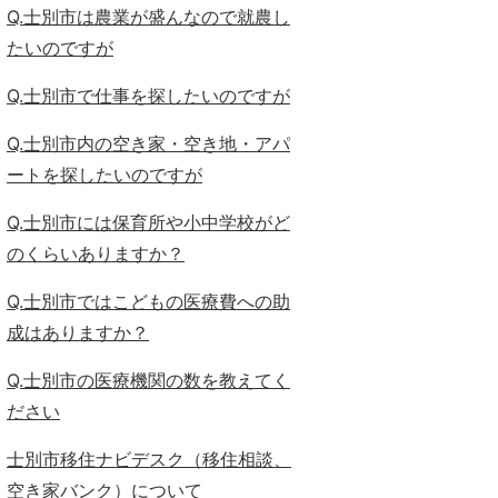
Q.士別市は農業が盛んなので就農し
たいのですが
Q.士別市で仕事を探したいのですが
Q.士別市内の空き家・空き地・アパ
ートを探したいのですが
Q.士別市には保育所や小中学校がど
のくらいありますか？
Q.士別市ではこどもの医療費への助
成はありますか？
Q.士別市の医療機関の数を教えてく
ださい
士別市移住ナビデスク（移住相談、
空き家バンク）について