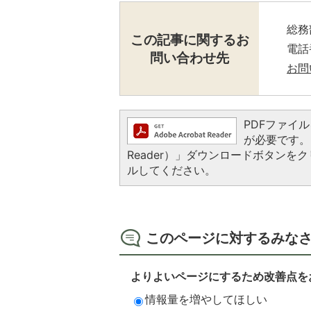
総務
この記事に関するお
電話番
問い合わせ先
お問
PDFファイルを
が必要です。お
Reader）」ダウンロードボタン
ルしてください。
このページに対するみな
よりよいページにするため改善点を
情報量を増やしてほしい