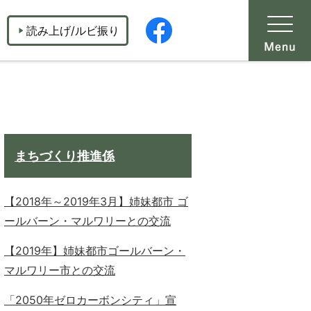
読み上げ/ルビ振り
まちづくり推進係
【2018年～2019年3月】姉妹都市 ゴ
ールバーン・マルワリーとの交流
【2019年】姉妹都市ゴールバーン・
マルワリー市との交流
「2050年ゼロカーボンシティ」宣