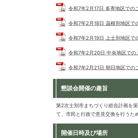
令和7年2月17日 多寄地区でのご意見
令和7年2月18日 温根別地区でのご意
令和7年2月19日 上士別地区でのご意
令和7年2月20日 中央地区でのご意見
令和7年2月21日 朝日地区でのご意見
懇談会開催の趣旨
第2次士別市まちづくり総合計画を
て、市民と行政で意見交換を行うた
開催日時及び場所