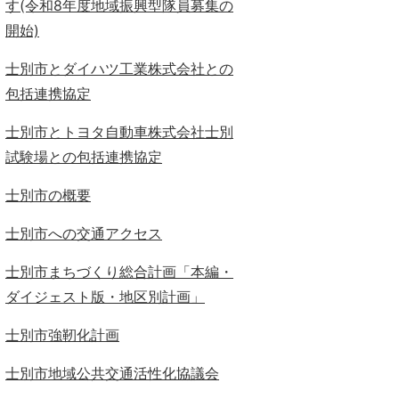
す(令和8年度地域振興型隊員募集の
開始)
士別市とダイハツ工業株式会社との
包括連携協定
士別市とトヨタ自動車株式会社士別
試験場との包括連携協定
士別市の概要
士別市への交通アクセス
士別市まちづくり総合計画「本編・
ダイジェスト版・地区別計画」
士別市強靭化計画
士別市地域公共交通活性化協議会