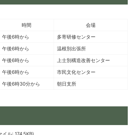
時間
会場
午後6時から
多寄研修センター
午後6時から
温根別出張所
午後6時から
上士別構造改善センター
午後6時から
市民文化センター
午後6時30分から
朝日支所
: 174.5KB)