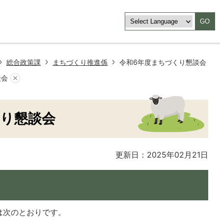
GO
総合政策課
まちづくり推進係
令和6年度まちづくり懇談会
談会
くり懇談会
更新日：2025年02月21日
は次のとおりです。