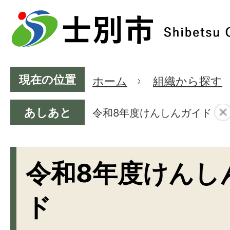
現在の位置
ホーム
組織から探す
あしあと
令和8年度けんしんガイド
令和8年度けんし
ド