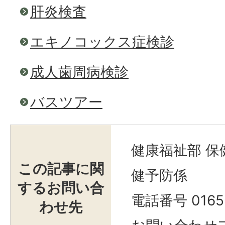
肝炎検査
エキノコックス症検診
成人歯周病検診
バスツアー
健康福祉部 保
この記事に関
健予防係
するお問い合
電話番号 0165-
わせ先