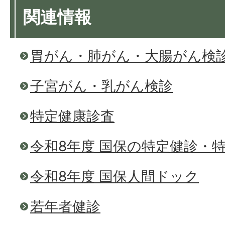
関連情報
胃がん・肺がん・大腸がん検
子宮がん・乳がん検診
特定健康診査
令和8年度 国保の特定健診・
令和8年度 国保人間ドック
若年者健診