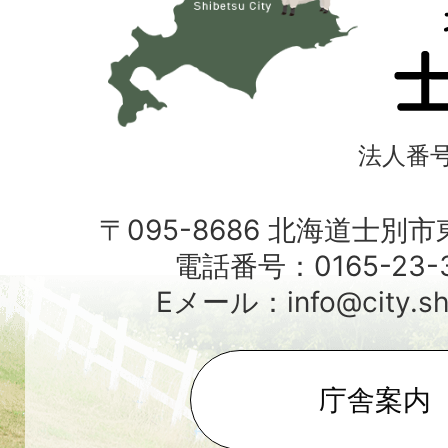
士
別
市
法人番号4
〒095-8686 北海道士別
電話番号：0165-23-3
Eメール：info@city.shib
庁舎案内