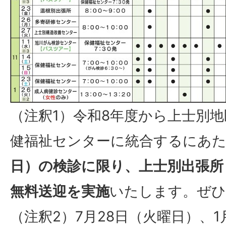
（注釈1）令和8年度から上士別
健福祉センターに統合するにあ
日）の検診に限り、上士別出張所
無料送迎を実施
いたします。ぜひ
（注釈2）7月28日（火曜日）、1