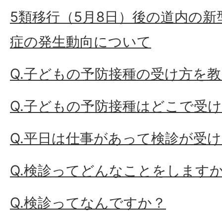
5類移行（5月8日）後の道内の
症の発生動向について
Q.子どもの予防接種の受け方を
Q.子どもの予防接種はどこで受
Q.平日は仕事があって検診が受
Q.検診ってどんなことをします
Q.検診ってなんですか？