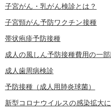
子宮がん・乳がん検診とは？
子宮頸がん予防ワクチン接種
帯状疱疹予防接種
成人の風しん予防接種費用の一部
成人歯周病検診
予防接種（成人用肺炎球菌）
新型コロナウイルスの感染拡大に