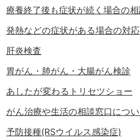
療養終了後も症状が続く場合の相
発熱などの症状がある場合の対応
肝炎検査
胃がん・肺がん・大腸がん検診
あしたが変わるトリセツショー
がん治療や生活の相談窓口につい
予防接種(RSウイルス感染症)