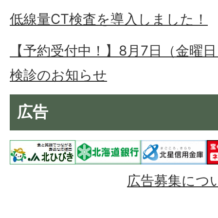
低線量CT検査を導入しました！
【予約受付中！】8月7日（金曜
検診のお知らせ
広告
広告募集につ