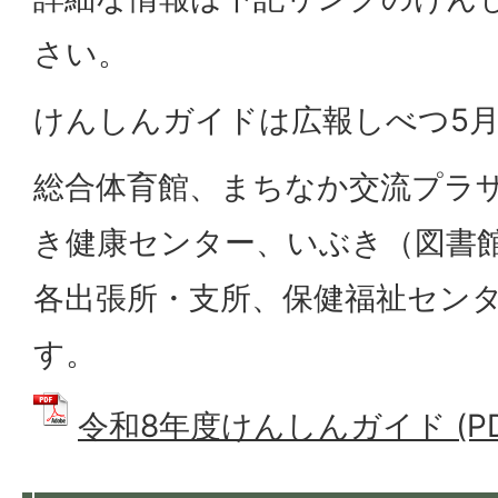
さい。
けんしんガイドは広報しべつ5
総合体育館、まちなか交流プラ
き健康センター、いぶき（図書
各出張所・支所、保健福祉セン
す。
令和8年度けんしんガイド (PDF