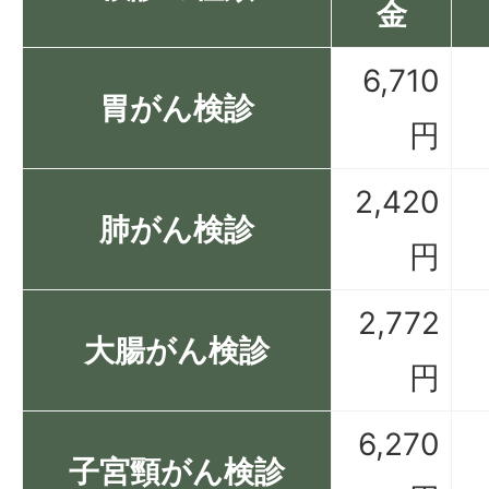
金
6,710
胃がん検診
円
2,420
肺がん検診
円
2,772
大腸がん検診
円
6,270
子宮頸がん検診