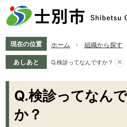
現在の位置
ホーム
組織から探す
あしあと
Q.検診ってなんですか？
Q.検診ってなん
か？