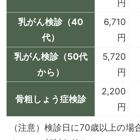
円
乳がん検診（40
6,710
代）
円
乳がん検診（50代
5,720
から）
円
2,200
骨粗しょう症検診
円
（注意）検診日に70歳以上の場