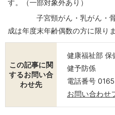
す。（一部対象外あり）
子宮頸がん・乳がん・骨粗
成は年度末年齢偶数の方に限り
健康福祉部 保
この記事に関
健予防係
するお問い合
電話番号 0165-
わせ先
お問い合わせ