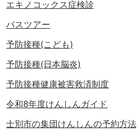
エキノコックス症検診
バスツアー
予防接種(こども)
予防接種(日本脳炎)
予防接種健康被害救済制度
令和8年度けんしんガイド
士別市の集団けんしんの予約方法