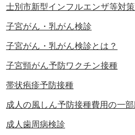
士別市新型インフルエンザ等対策
子宮がん・乳がん検診
子宮がん・乳がん検診とは？
子宮頸がん予防ワクチン接種
帯状疱疹予防接種
成人の風しん予防接種費用の一部
成人歯周病検診