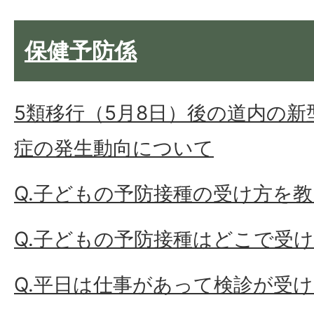
保健予防係
5類移行（5月8日）後の道内の
症の発生動向について
Q.子どもの予防接種の受け方を
Q.子どもの予防接種はどこで受
Q.平日は仕事があって検診が受