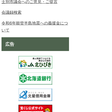
士別市議会へのご意見・ご提言
会議録検索
令和6年能登半島地震への義援金につ
いて
広告