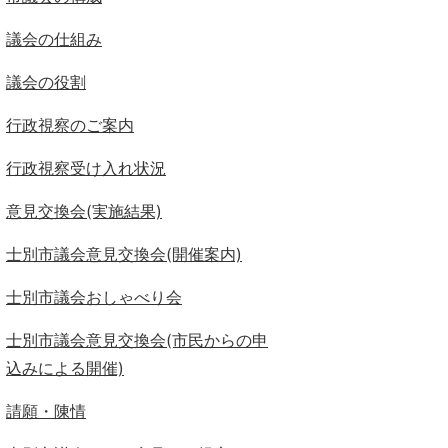
議会の仕組み
議会の役割
行政視察のご案内
行政視察受け入れ状況
意見交換会(実施結果)
士別市議会意見交換会(開催案内)
士別市議会おしゃべり会
士別市議会意見交換会(市民からの申
込みによる開催)
請願・陳情