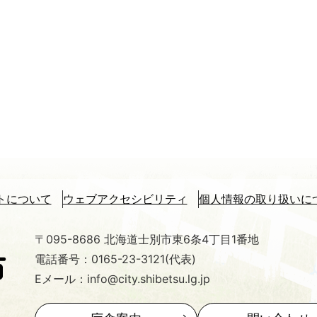
トについて
ウェブアクセシビリティ
個人情報の取り扱いに
〒095-8686 北海道士別市東6条4丁目1番地
電話番号：0165-23-3121(代表)
Eメール：info@city.shibetsu.lg.jp