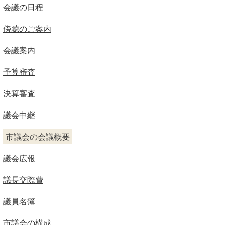
会議の日程
傍聴のご案内
会議案内
予算審査
決算審査
議会中継
市議会の会議概要
議会広報
議長交際費
議員名簿
市議会の構成