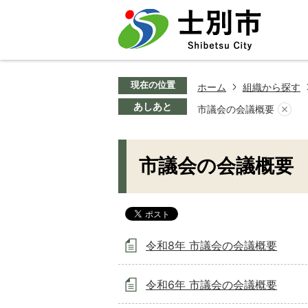
現在の位置
ホーム
組織から探す
あしあと
市議会の会議概要
市議会の会議概要
令和8年 市議会の会議概要
令和6年 市議会の会議概要