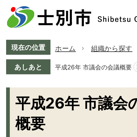
現在の位置
ホーム
組織から探す
あしあと
平成26年 市議会の会議概要
平成26年 市議会
概要