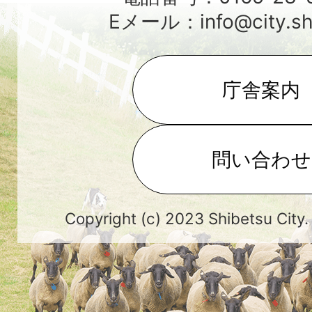
Eメール：info@city.shib
庁舎案内
問い合わせ
Copyright (c) 2023 Shibetsu City.