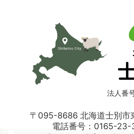
北
海
道
士
別
市
法人番号4
〒095-8686 北海道士別
電話番号：0165-23-3