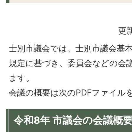
更新
士別市議会では、士別市議会基本
規定に基づき、委員会などの会
ます。
会議の概要は次のPDFファイル
令和8年 市議会の会議概