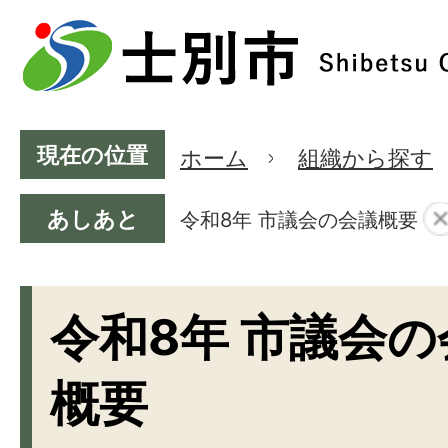
現在の位置
ホーム
組織から探す
あしあと
令和8年 市議会の会議概要
令和8年 市議会の
概要