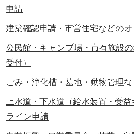
申請
建築確認申請・市営住宅などのオ
公民館・キャンプ場・市有施設の
受付）
ごみ・浄化槽・墓地・動物管理な
上水道・下水道（給水装置・受益
ライン申請