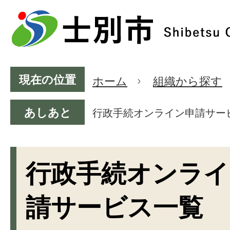
現在の位置
ホーム
組織から探す
あしあと
行政手続オンライン申請サー
行政手続オンライ
請サービス一覧