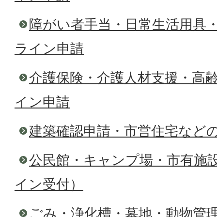
障がい者手当・日常生活用具
ライン申請
介護保険・介護人材支援・高
イン申請
建築確認申請・市営住宅など
公民館・キャンプ場・市有施
イン受付）
ごみ・浄化槽・墓地・動物管