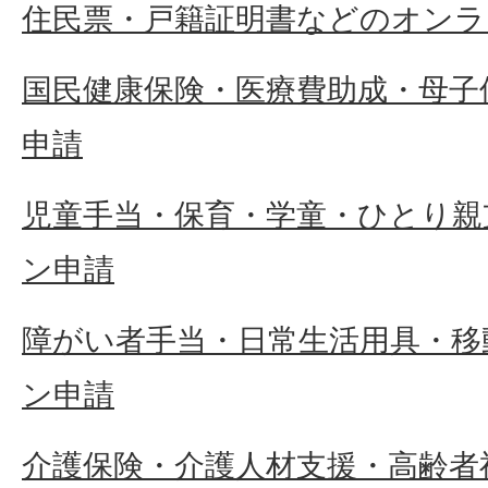
住民票・戸籍証明書などのオンラ
国民健康保険・医療費助成・母子
申請
児童手当・保育・学童・ひとり親
ン申請
障がい者手当・日常生活用具・移
ン申請
介護保険・介護人材支援・高齢者