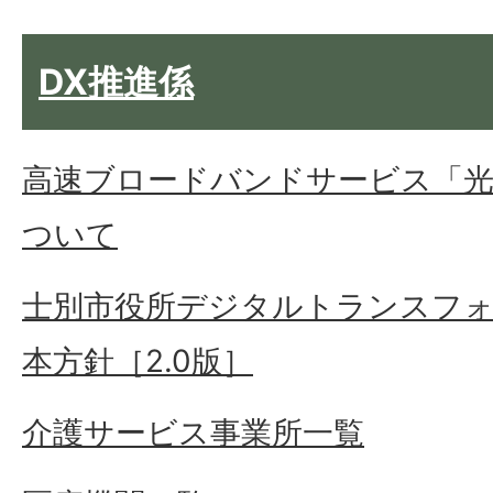
DX推進係
高速ブロードバンドサービス「
ついて
士別市役所デジタルトランスフ
本方針［2.0版］
介護サービス事業所一覧