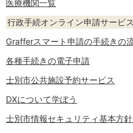
医療機関一覧
行政手続オンライン申請サービ
Grafferスマート申請の手続きの
各種手続きの電子申請
士別市公共施設予約サービス
DXについて学ぼう
士別市情報セキュリティ基本方針