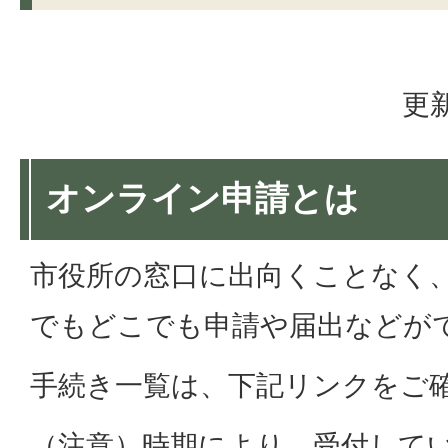
更新
オンライン申請とは
市役所の窓口に出向くことなく、
でもどこでも申請や届出などが
手続き一覧は、下記リンクをご
（注意）時期により、受付して