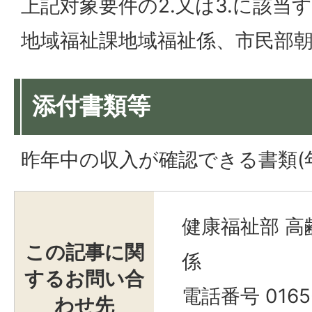
上記対象要件の2.又は3.に該当
地域福祉課地域福祉係、市民部
添付書類等
昨年中の収入が確認できる書類(
健康福祉部 高
この記事に関
係
するお問い合
電話番号 0165-
わせ先