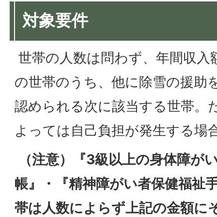
対象要件
世帯の人数は問わず、年間収入
の世帯のうち、他に除雪の援助
認められる次に該当する世帯。
よっては自己負担が発生する場
（注意）『3級以上の身体障が
帳』・『精神障がい者保健福祉
帯は人数によらず上記の金額にそ