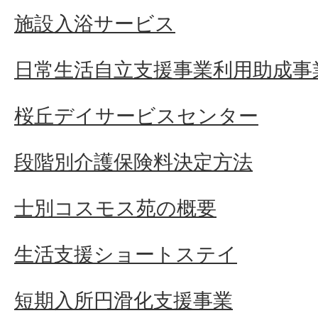
施設入浴サービス
日常生活自立支援事業利用助成事
桜丘デイサービスセンター
段階別介護保険料決定方法
士別コスモス苑の概要
生活支援ショートステイ
短期入所円滑化支援事業