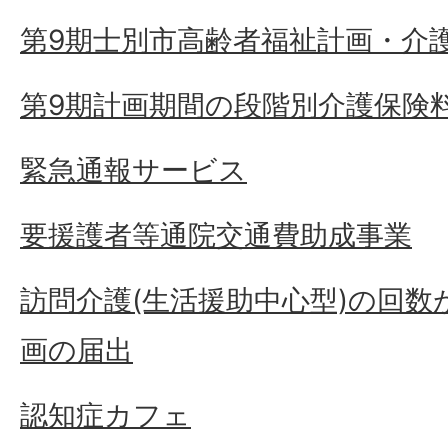
第9期士別市高齢者福祉計画・介
第9期計画期間の段階別介護保険
緊急通報サービス
要援護者等通院交通費助成事業
訪問介護(生活援助中心型)の回
画の届出
認知症カフェ