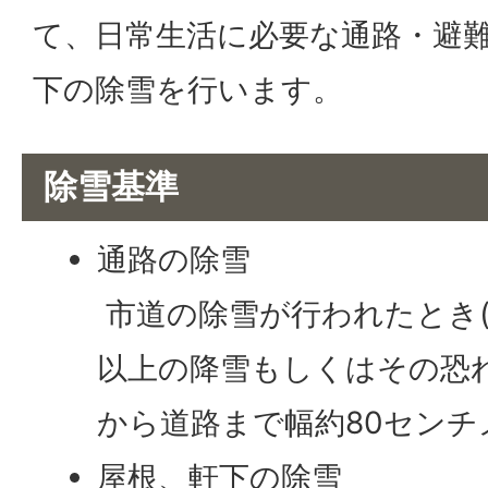
て、日常生活に必要な通路・避
下の除雪を行います。
除雪基準
通路の除雪
市道の除雪が行われたとき(
以上の降雪もしくはその恐れ
から道路まで幅約80センチ
屋根、軒下の除雪