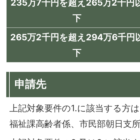
235万7千円を超え265万2千円
下
265万2千円を超え294万6千円
下
申請先
上記対象要件の1.に該当する方
福祉課高齢者係、市民部朝日支