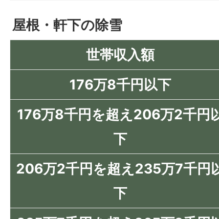
屋根・軒下の除雪
世帯収入額
176万8千円以下
176万8千円を超え206万2千円
下
206万2千円を超え235万7千円
下