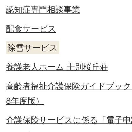
認知症専門相談事業
配食サービス
除雪サービス
養護老人ホーム 士別桜丘荘
高齢者福祉介護保険ガイドブック
8年度版）
介護保険サービスに係る「電子申