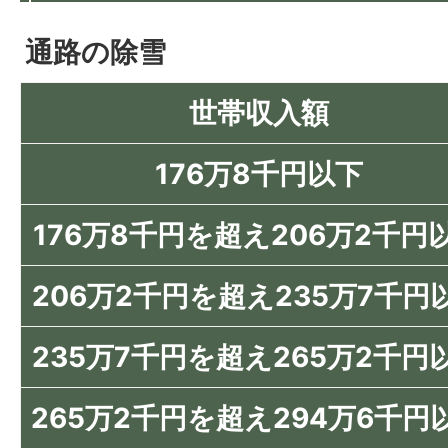
通路の除雪
世帯収入額
176万8千円以下
176万8千円を超え206万2千円
206万2千円を超え235万7千円
235万7千円を超え265万2千円
265万2千円を超え294万6千円