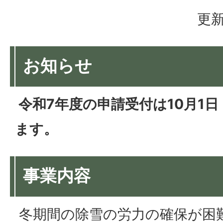
更新
お知らせ
令和7年度の申請受付は10月1
ます。
事業内容
冬期間の除雪の労力の確保が困