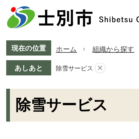
現在の位置
ホーム
組織から探す
あしあと
除雪サービス
除雪サービス