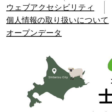
ウェブアクセシビリティ
個人情報の取り扱いについて
オープンデータ
北
海
道
士
別
市