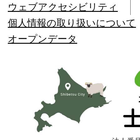
ウェブアクセシビリティ
個人情報の取り扱いについて
オープンデータ
北
海
道
士
別
市