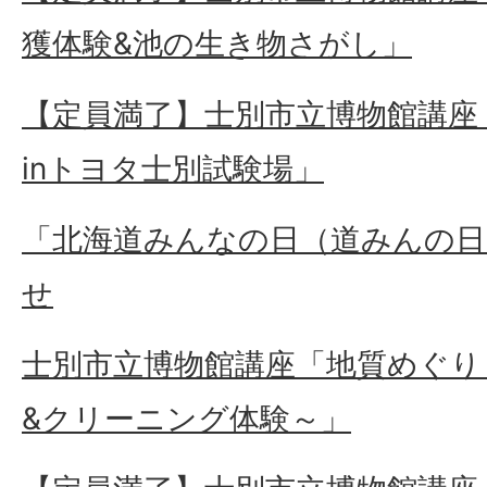
獲体験&池の生き物さがし」
【定員満了】士別市立博物館講座
inトヨタ士別試験場」
「北海道みんなの日（道みんの日
せ
士別市立博物館講座「地質めぐり
&クリーニング体験～」