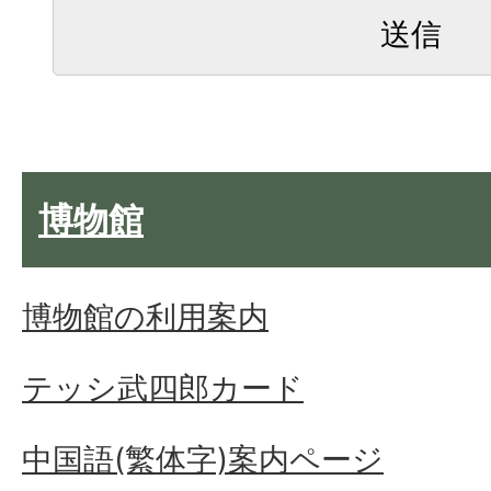
博物館
博物館の利用案内
テッシ武四郎カード
中国語(繁体字)案内ページ