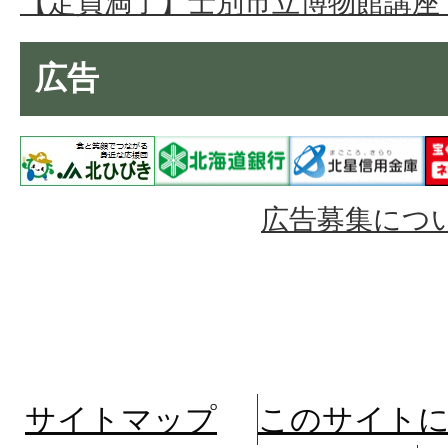
【定員満了】士別市立博物館講座
広告
広告募集につ
サイトマップ
このサイト