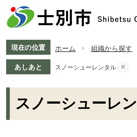
現在の位置
ホーム
組織から探す
あしあと
スノーシューレンタル
スノーシューレ