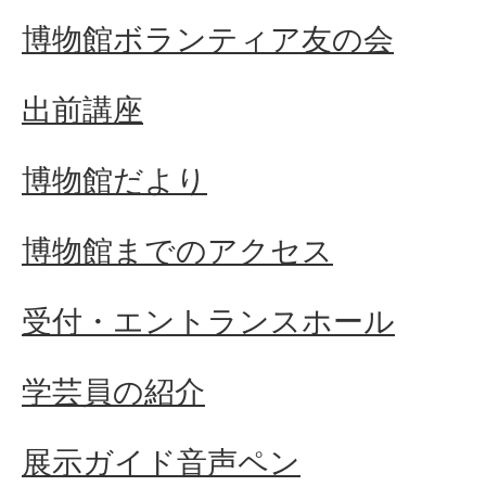
博物館ボランティア友の会
出前講座
博物館だより
博物館までのアクセス
受付・エントランスホール
学芸員の紹介
展示ガイド音声ペン