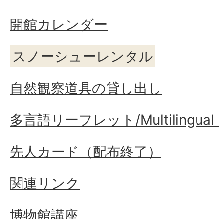
開館カレンダー
スノーシューレンタル
自然観察道具の貸し出し
多言語リーフレット/Multilingual le
先人カード（配布終了）
関連リンク
博物館講座