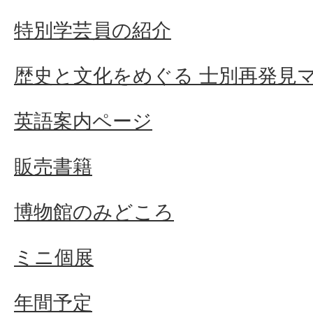
特別学芸員の紹介
歴史と文化をめぐる 士別再発見
英語案内ページ
販売書籍
博物館のみどころ
ミニ個展
年間予定