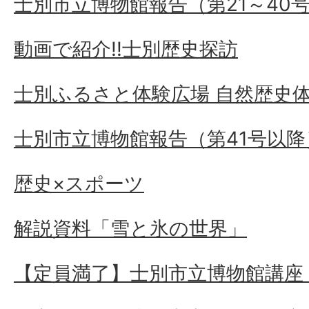
士別市立博物館報告（第21～40
動画で紹介!!士別歴史探訪
士別ふるさと体験広場 自然歴史
士別市立博物館報告（第41号以降
歴史×スポーツ
解説資料「雪と氷の世界」
【定員満了】士別市立博物館講座