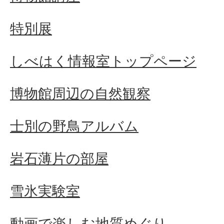
特別展
しべはく情報室トップページ
博物館周辺の自然観察
士別の野鳥アルバム
岩石薄片の部屋
雪氷実験室
動画で楽しむ地質めぐり