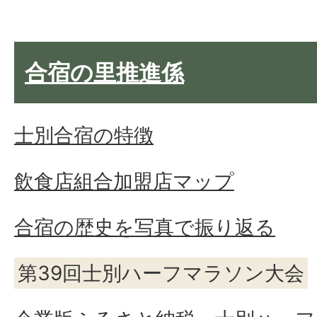
合宿の里推進係
士別合宿の特徴
飲食店組合加盟店マップ
合宿の歴史を写真で振り返る
第39回士別ハーフマラソン大会