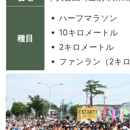
ハーフマラソン
10キロメートル
種目
2キロメートル
ファンラン（2キ