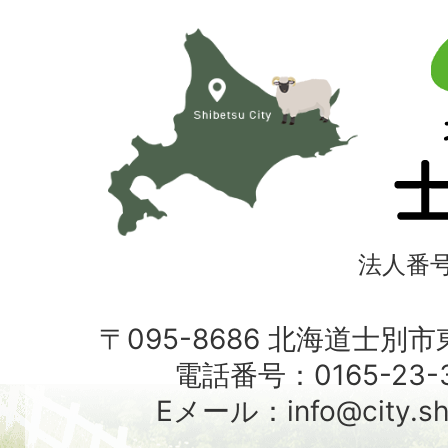
北
海
道
士
別
市
法人番号4
〒095-8686 北海道士別
電話番号：0165-23-3
Eメール：info@city.shib