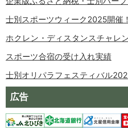
企業版ふるさと納税・士別ハーフ
士別スポーツウィーク2025開催
ホクレン・ディスタンスチャレ
スポーツ合宿の受け入れ実績
士別オリパラフェスティバル202
広告