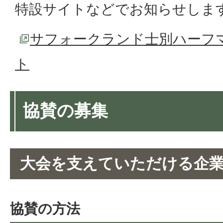
特設サイトなどでお知らせしま
サフォークランド士別ハーフ
ト
協賛の募集
大会を支えていただける企
協賛の方法