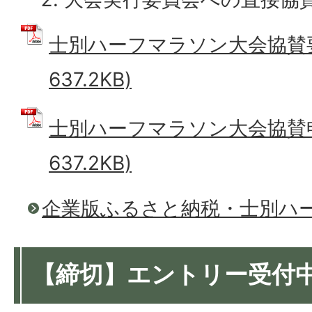
士別ハーフマラソン大会協賛要項
637.2KB)
士別ハーフマラソン大会協賛申込
637.2KB)
企業版ふるさと納税・士別ハ
【締切】エントリー受付