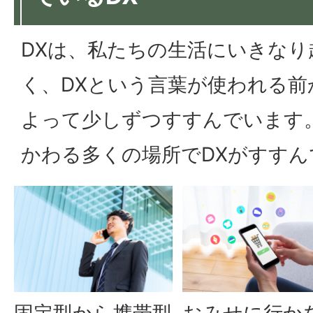
DXは、私たちの生活にいきな
く、DXという言葉が使われる前
よって少しずつすすんでいます
かわる多くの場所でDXがすすん
固定型から携帯型
おみせに行か