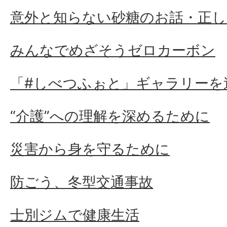
意外と知らない砂糖のお話・正し
みんなでめざそうゼロカーボン
「#しべつふぉと」ギャラリーを
“介護”への理解を深めるために
災害から身を守るために
防ごう、冬型交通事故
士別ジムで健康生活