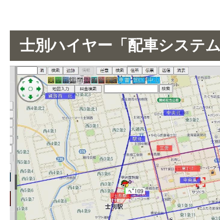
士別ハイヤー「配車システ