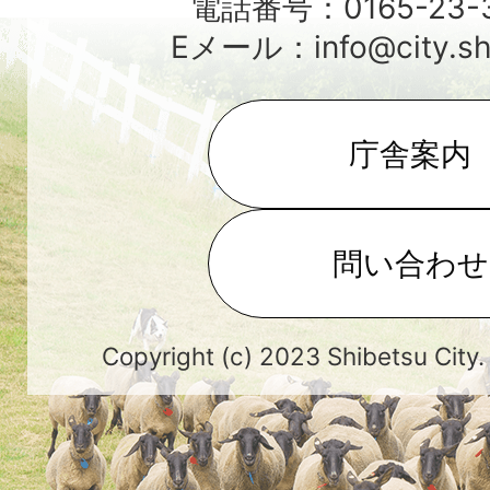
電話番号：0165-23-3
Eメール：info@city.shib
庁舎案内
問い合わせ
Copyright (c) 2023 Shibetsu City.