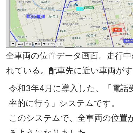
全車両の位置データ画面。走行中
れている。配車先に近い車両が
令和3年4月に導入した、「電話
率的に行う」システムです。
このシステムで、全車両の位置
るようになりました。