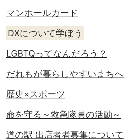
マンホールカード
DXについて学ぼう
LGBTQってなんだろう？
だれもが暮らしやすいまちへ
歴史×スポーツ
命を守る～救急隊員の活動～
道の駅 出店者者募集について