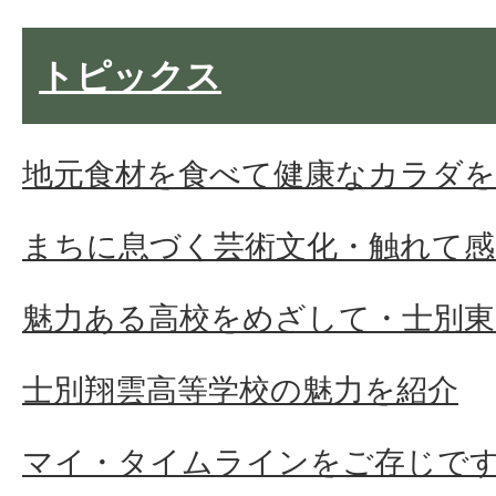
トピックス
地元食材を食べて健康なカラダ
まちに息づく芸術文化・触れて感
魅力ある高校をめざして・士別東
士別翔雲高等学校の魅力を紹介
マイ・タイムラインをご存じで