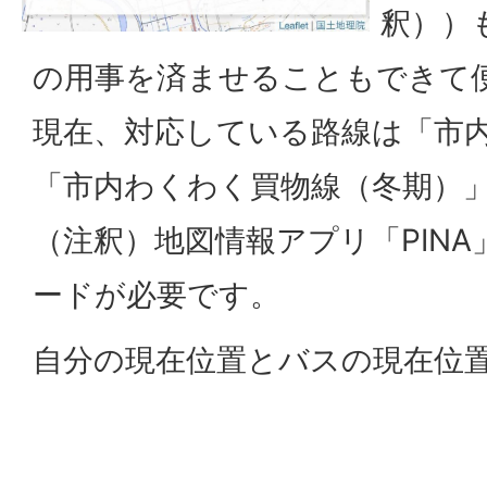
釈））
の用事を済ませることもできて
現在、対応している路線は「市
「市内わくわく買物線（冬期）」
（注釈）地図情報アプリ「PIN
ードが必要です。
自分の現在位置とバスの現在位