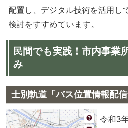
配置し、デジタル技術を活用し
検討をすすめています。
民間でも実践！市内事業所
み
士別軌道「バス位置情報配信
令和3