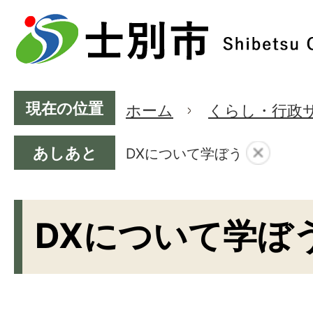
現在の位置
ホーム
くらし・行政
あしあと
DXについて学ぼう
DXについて学ぼ