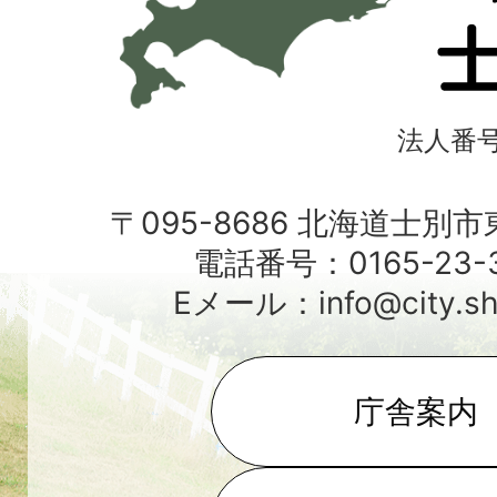
別
市
法人番号4
〒095-8686 北海道士別
電話番号：0165-23-3
Eメール：info@city.shib
庁舎案内