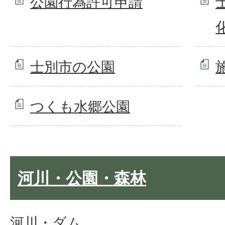
公園行為許可申請
士別市の公園
つくも水郷公園
河川・公園・森林
河川・ダム