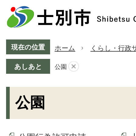
現在の位置
ホーム
くらし・行政
あしあと
公園
公園