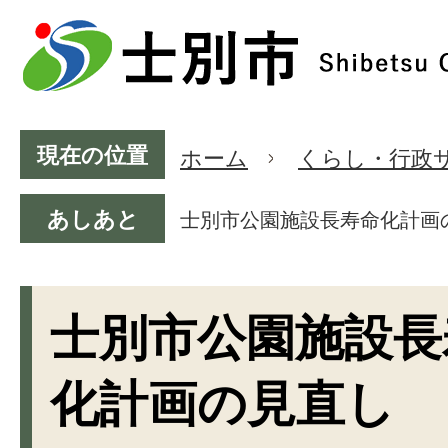
現在の位置
ホーム
くらし・行政
あしあと
士別市公園施設長寿命化計画
士別市公園施設長
化計画の見直し