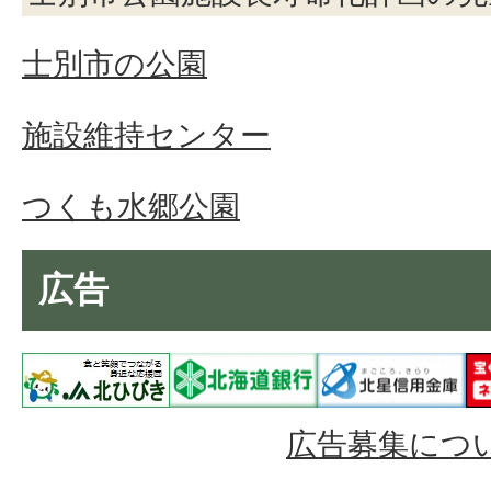
士別市の公園
施設維持センター
つくも水郷公園
広告
広告募集につ