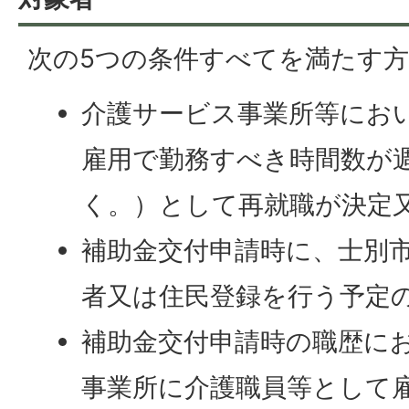
次の5つの条件すべてを満たす
介護サービス事業所等にお
雇用で勤務すべき時間数が週
く。）として再就職が決定
補助金交付申請時に、士別
者又は住民登録を行う予定
補助金交付申請時の職歴に
事業所に介護職員等として雇