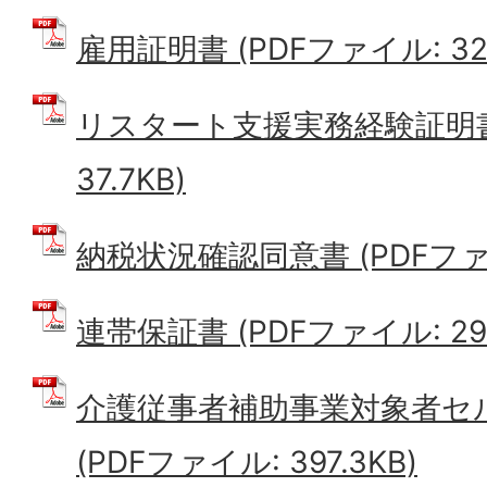
雇用証明書 (PDFファイル: 32.
リスタート支援実務経験証明書 
37.7KB)
納税状況確認同意書 (PDFファイル
連帯保証書 (PDFファイル: 29.
介護従事者補助事業対象者セ
(PDFファイル: 397.3KB)