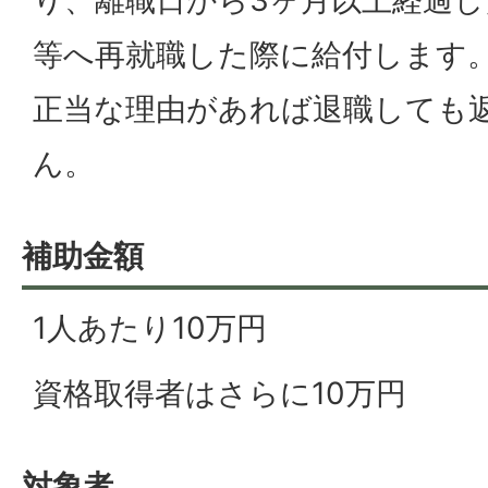
り、離職日から3ヶ月以上経過
等へ再就職した際に給付します
正当な理由があれば退職しても
ん。
補助金額
1人あたり10万円
資格取得者はさらに10万円
対象者