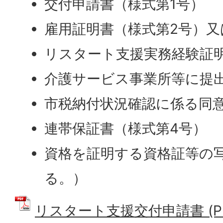
交付申請書（様式第1号）
雇用証明書（様式第2号）
リスタート支援実務経験証
介護サービス事業所等に提
市税納付状況確認に係る同
連帯保証書（様式第4号）
資格を証明する資格証等の
る。）
リスタート支援交付申請書 (PDF