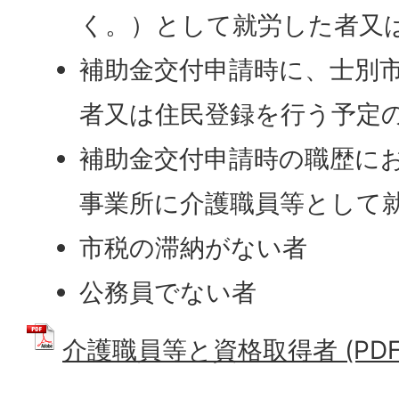
く。）として就労した者又
補助金交付申請時に、士別
者又は住民登録を行う予定
補助金交付申請時の職歴に
事業所に介護職員等として
市税の滞納がない者
公務員でない者
介護職員等と資格取得者 (PDFフ