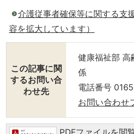
介護従事者確保等に関する支
容を拡大しています）
健康福祉部 高
この記事に関
係
するお問い合
電話番号 0165-
わせ先
お問い合わせ
PDFファイルを閲覧