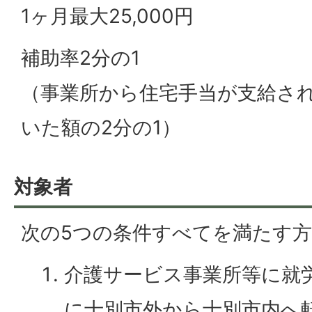
1ヶ月最大25,000円
補助率2分の1
（事業所から住宅手当が支給さ
いた額の2分の1）
対象者
次の5つの条件すべてを満たす
介護サービス事業所等に就
に士別市外から士別市内へ