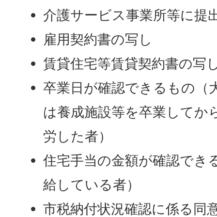
介護サービス事業所等に提
雇用契約書の写し
賃貸住宅等賃貸契約書の写
卒業日が確認できるもの（
は養成施設等を卒業してか
労した者）
住宅手当の金額が確認でき
給している者）
市税納付状況確認に係る同