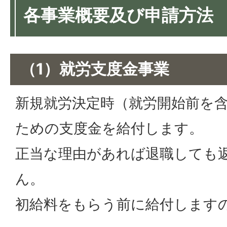
各事業概要及び申請方法
（1）就労支度金事業
新規就労決定時（就労開始前を
ための支度金を給付します。
正当な理由があれば退職しても
ん。
初給料をもらう前に給付します