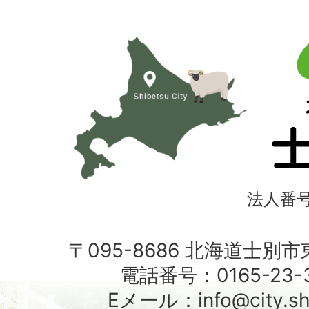
北
海
道
士
別
市
法人番号4
〒095-8686 北海道士別
電話番号：0165-23-3
Eメール：info@city.shib