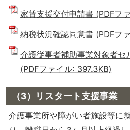
家賃支援交付申請書 (PDFファイル
納税状況確認同意書 (PDFファイル
介護従事者補助事業対象者セ
(PDFファイル: 397.3KB)
（3）リスタート支援事業
介護事業所や障がい者施設等に