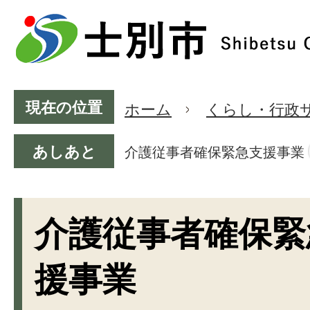
現在の位置
ホーム
くらし・行政
あしあと
介護従事者確保緊急支援事業
介護従事者確保緊
援事業