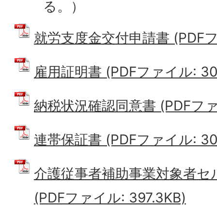
る。）
就労支度金交付申請書 (PDFファイ
雇用証明書 (PDFファイル: 30.
納税状況確認同意書 (PDFファイル
連帯保証書 (PDFファイル: 30.
介護従事者補助事業対象者セ
(PDFファイル: 397.3KB)