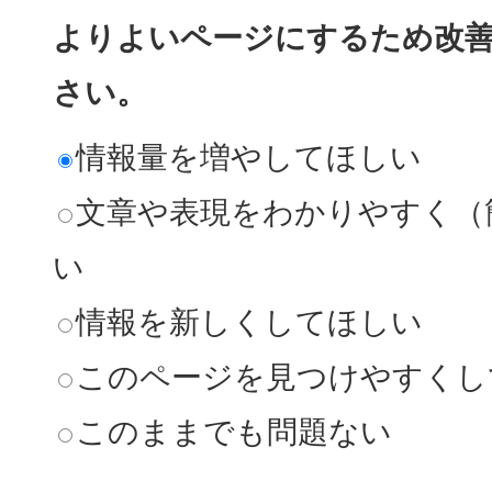
よりよいページにするため改
さい。
情報量を増やしてほしい
文章や表現をわかりやすく（
い
情報を新しくしてほしい
このページを見つけやすくし
このままでも問題ない