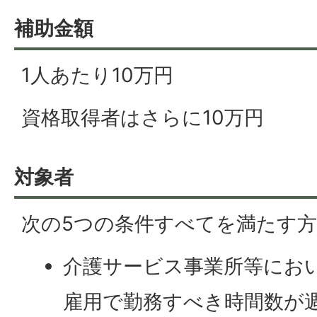
補助金額
1人あたり10万円
資格取得者はさらに10万円
対象者
次の5つの条件すべてを満たす
介護サービス事業所等にお
雇用で勤務すべき時間数が週