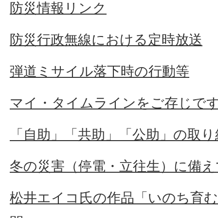
防災情報リンク
防災行政無線における定時放送
弾道ミサイル落下時の行動等
マイ・タイムラインをご存じで
「自助」「共助」「公助」の取り
冬の災害（停電・立往生）に備え
松井エイコ氏の作品「いのち育む