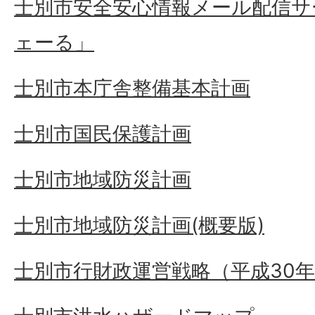
士別市安全安心情報メール配信サ
ェーる」
士別市本庁舎整備基本計画
士別市国民保護計画
士別市地域防災計画
士別市地域防災計画(概要版)
士別市行財政運営戦略（平成30年