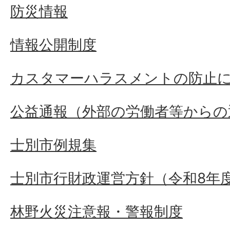
防災情報
情報公開制度
カスタマーハラスメントの防止
公益通報（外部の労働者等からの
士別市例規集
士別市行財政運営方針（令和8年度
林野火災注意報・警報制度