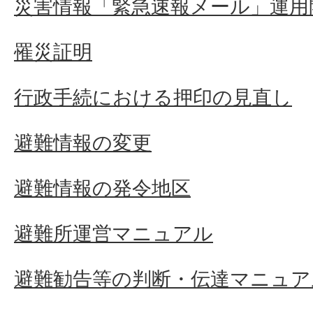
災害情報「緊急速報メール」運用
罹災証明
行政手続における押印の見直し
避難情報の変更
避難情報の発令地区
避難所運営マニュアル
避難勧告等の判断・伝達マニュア