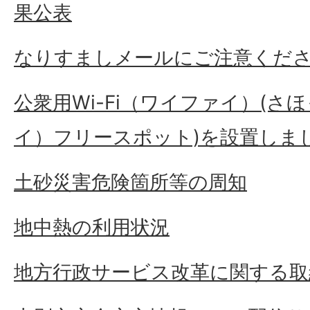
果公表
なりすましメールにご注意くだ
公衆用Wi-Fi（ワイファイ）(さほ
イ）フリースポット)を設置しま
土砂災害危険箇所等の周知
地中熱の利用状況
地方行政サービス改革に関する取