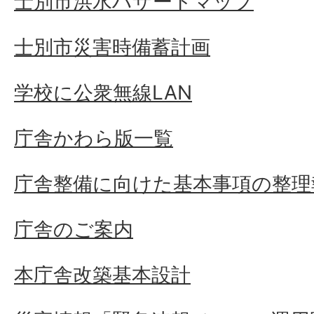
士別市洪水ハザードマップ
士別市災害時備蓄計画
学校に公衆無線LAN
庁舎かわら版一覧
庁舎整備に向けた基本事項の整理
庁舎のご案内
本庁舎改築基本設計