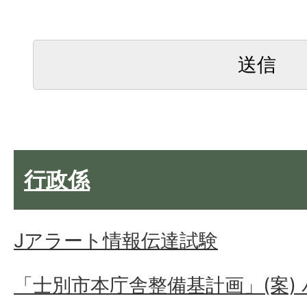
行政係
Jアラート情報伝達試験
「士別市本庁舎整備基計画」(案)