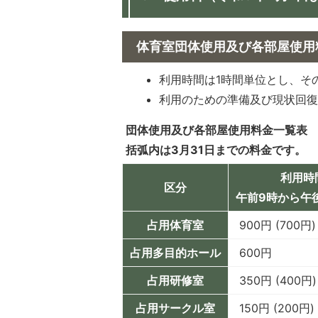
体育室団体使用及び各部屋使用
利用時間は1時間単位とし、そ
利用のための準備及び現状回
団体使用及び各部屋使用料金一覧表
括弧内は3月31日までの料金です。
利用時
区分
午前9時から午
占用体育室
900円 (700円)
占用多目的ホール
600円
占用研修室
350円 (400円)
占用サークル室
150円 (200円)