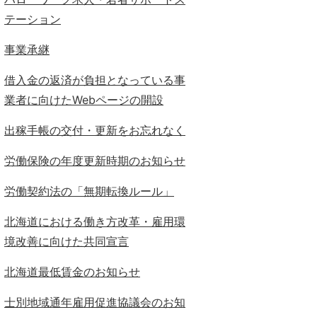
テーション
事業承継
借入金の返済が負担となっている事
業者に向けたWebページの開設
出稼手帳の交付・更新をお忘れなく
労働保険の年度更新時期のお知らせ
労働契約法の「無期転換ルール」
北海道における働き方改革・雇用環
境改善に向けた共同宣言
北海道最低賃金のお知らせ
士別地域通年雇用促進協議会のお知