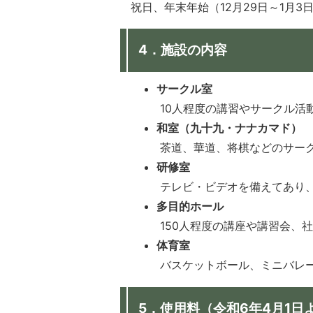
祝日、年末年始（12月29日～1月3
4．施設の内容
サークル室
10人程度の講習やサークル活
和室（九十九・ナナカマド）
茶道、華道、将棋などのサー
研修室
テレビ・ビデオを備えてあり、
多目的ホール
150人程度の講座や講習会、
体育室
バスケットボール、ミニバレ
5．使用料（令和6年4月1