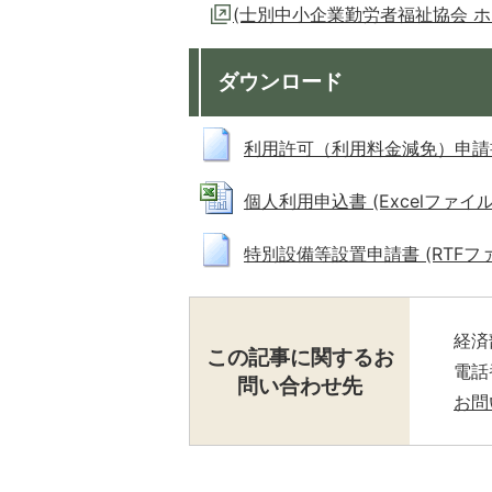
(士別中小企業勤労者福祉協会 
ダウンロード
利用許可（利用料金減免）申請書 (R
個人利用申込書 (Excelファイル: 
特別設備等設置申請書 (RTFファイル
経済
この記事に関するお
電話番
問い合わせ先
お問