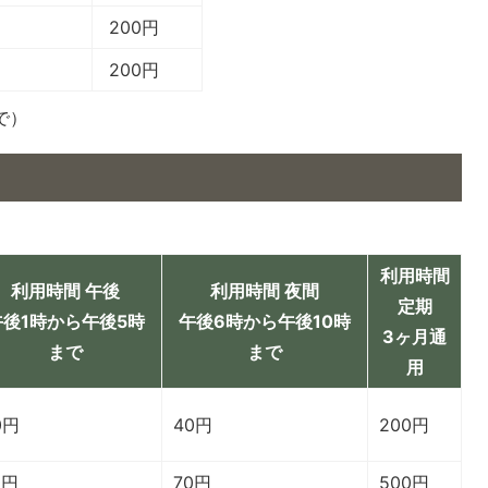
200円
200円
まで）
利用時間
利用時間 午後
利用時間 夜間
定期
午後1時から午後5時
午後6時から午後10時
3ヶ月通
まで
まで
用
0円
40円
200円
0円
70円
500円