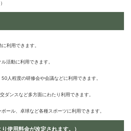
日）
動に利用できます。
クル活動に利用できます。
50人程度の研修会や会議などに利用できます。
社交ダンスなど多方面にわたり利用できます。
ーボール、卓球など各種スポーツに利用できます。
日より使用料金が改定されます。）