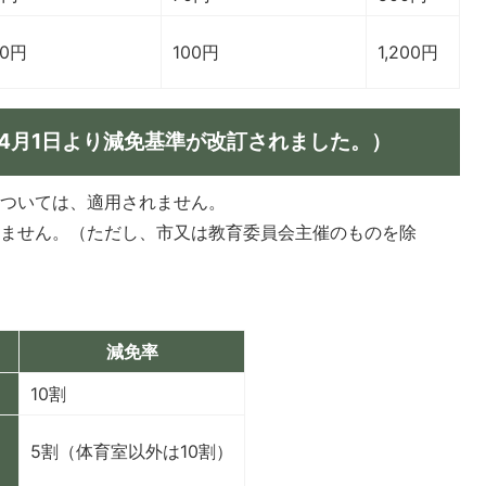
00円
100円
1,200円
年4月1日より減免基準が改訂されました。）
については、適用されません。
れません。（ただし、市又は教育委員会主催のものを除
減免率
10割
5割（体育室以外は10割）