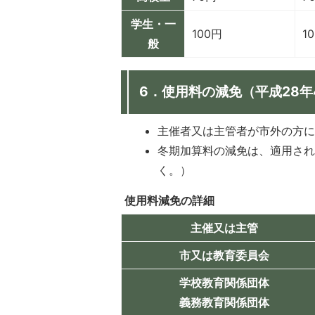
学生・一
100円
1
般
6．使用料の減免（平成28
主催者又は主管者が市外の方
冬期加算料の減免は、適用さ
く。）
使用料減免の詳細
主催又は主管
市又は教育委員会
学校教育関係団体
義務教育関係団体