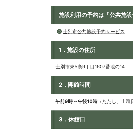
施設利用の予約は「公共施設
士別市公共施設予約サービス
1．施設の住所
士別市東5条9丁目1607番地の14
2．開館時間
午前9時～午後10時
（ただし、土曜
3．休館日