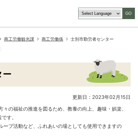
GO
商工労働観光課
商工労働係
士別市勤労者センター
ター
更新日：2023年02月15日
方々の福祉の推進を図るため、教養の向上、趣味・娯楽、
設です。
ループ活動など、ふれあいの場としても使用できますの