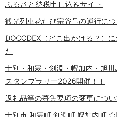
ふるさと納税申し込みサイト
観光列車花たび宗谷号の運行につ
DOCODEX（どこ出かける？）
た
士別・和寒・剣淵・幌加内・旭川
スタンプラリー2026開催！！
返礼品等の募集要項の変更につい
士別市 和寒町 剣淵町 幌加内町