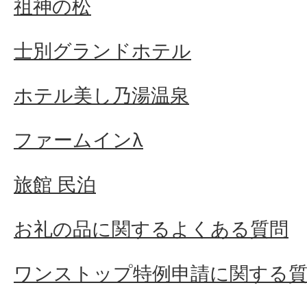
祖神の松
士別グランドホテル
ホテル美し乃湯温泉
ファームインλ
旅館 民泊
お礼の品に関するよくある質問
ワンストップ特例申請に関する