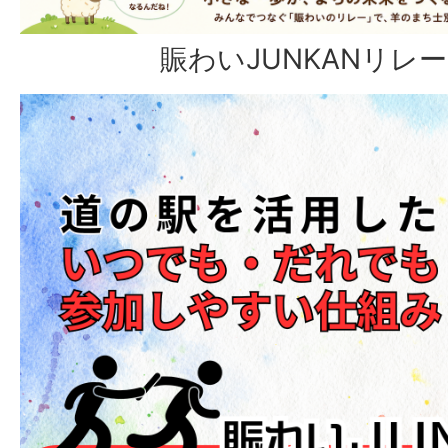
賑わいJUNKANリレ