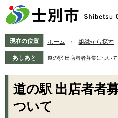
現在の位置
ホーム
組織から探す
あしあと
道の駅 出店者者募集について
道の駅 出店者者
ついて