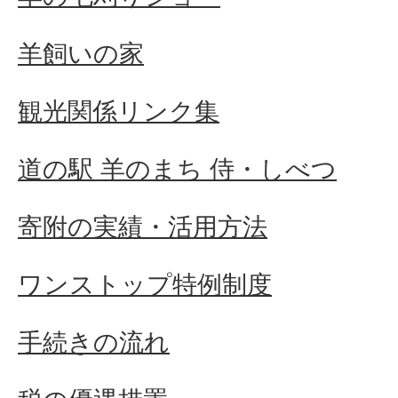
羊飼いの家
観光関係リンク集
道の駅 羊のまち 侍・しべつ
寄附の実績・活用方法
ワンストップ特例制度
手続きの流れ