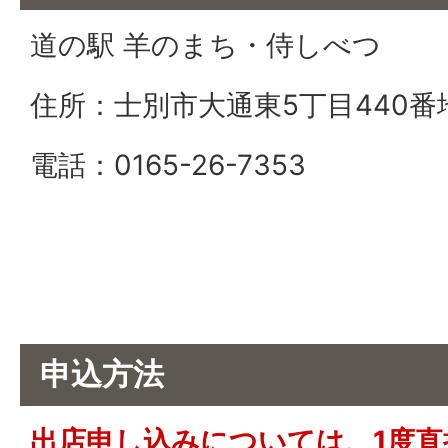
道の駅 羊のまち・侍しべつ
住所：士別市大通東5丁目440番
電話：0165-26-7353
申込方法
出店申し込みについては、1度