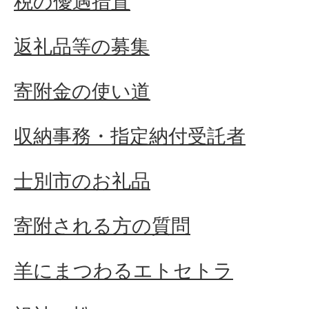
税の優遇措置
返礼品等の募集
寄附金の使い道
収納事務・指定納付受託者
士別市のお礼品
寄附される方の質問
羊にまつわるエトセトラ