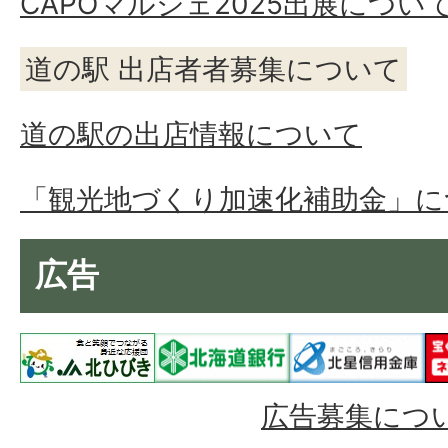
CAPOマルシェ2025出展につい
道の駅 出店者者募集について
道の駅の出店情報について
「観光地づくり加速化補助金」に
広告
広告募集につ