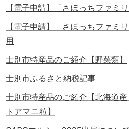
【電子申請】「さほっちファミ
【電子申請】「さほっちファミ
用
士別市特産品のご紹介【野菜類】
士別市ふるさと納税記事
士別市特産品のご紹介【北海道産
トアマニ粒】