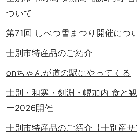
ついて
第71回 しべつ雪まつり開催につ
士別市特産品のご紹介
onちゃんが道の駅にやってくる
士別・和寒・剣淵・幌加内 食と
ー2026開催
士別市特産品のご紹介【士別産サ