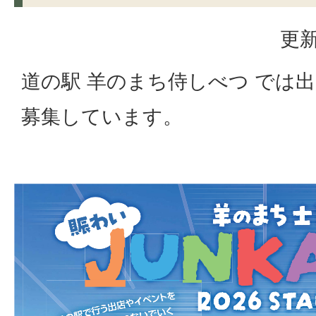
更新
道の駅 羊のまち侍しべつ では
募集しています。