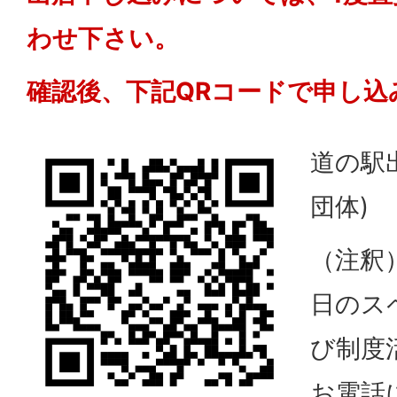
わせ下さい。
確認後、下記QRコードで申し込
道の駅
団体)
（注釈
日のス
び制度
お電話