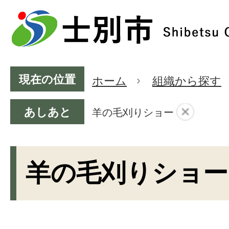
現在の位置
ホーム
組織から探す
あしあと
羊の毛刈りショー
羊の毛刈りショー