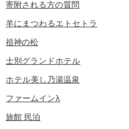
寄附される方の質問
羊にまつわるエトセトラ
祖神の松
士別グランドホテル
ホテル美し乃湯温泉
ファームインλ
旅館 民泊