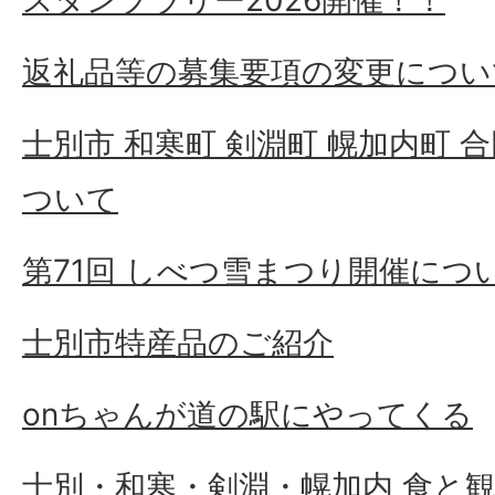
スタンプラリー2026開催！！
返礼品等の募集要項の変更につい
士別市 和寒町 剣淵町 幌加内町
ついて
第71回 しべつ雪まつり開催につ
士別市特産品のご紹介
onちゃんが道の駅にやってくる
士別・和寒・剣淵・幌加内 食と