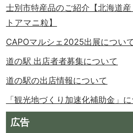
士別市特産品のご紹介【北海道産
トアマニ粒】
CAPOマルシェ2025出展につい
道の駅 出店者者募集について
道の駅の出店情報について
「観光地づくり加速化補助金」に
広告