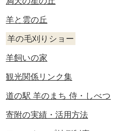
満天の星の丘
羊と雲の丘
羊の毛刈りショー
羊飼いの家
観光関係リンク集
道の駅 羊のまち 侍・しべつ
寄附の実績・活用方法