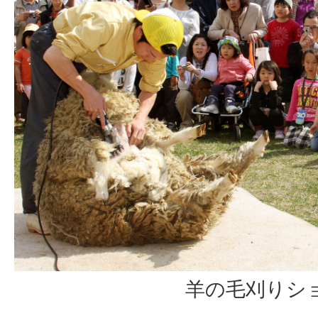
羊の毛刈りシ