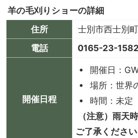
羊の毛刈りショーの詳細
住所
士別市西士別町5
電話
0165-23-158
開催日：G
場所：世界
開催日程
時間：未定
（注意）雨天
ご了承ください