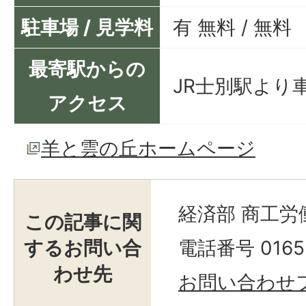
駐車場 / 見学料
有 無料 / 無料
最寄駅からの
JR士別駅より車
アクセス
羊と雲の丘ホームページ
経済部 商工労
この記事に関
するお問い合
電話番号 0165-
わせ先
お問い合わせ