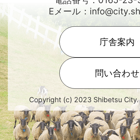
電話番号：0165-23-3
Eメール：info@city.shib
庁舎案内
問い合わせ
Copyright (c) 2023 Shibetsu City.