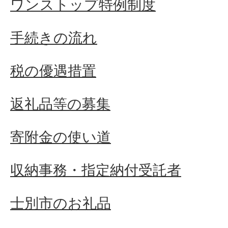
ワンストップ特例制度
手続きの流れ
税の優遇措置
返礼品等の募集
寄附金の使い道
収納事務・指定納付受託者
士別市のお礼品