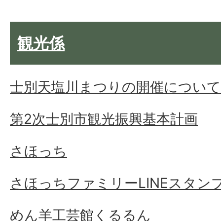
観光係
士別天塩川まつりの開催について
第2次士別市観光振興基本計画
さほっち
さほっちファミリーLINEスタン
めん羊工芸館くるるん