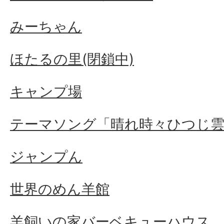
みーちゃん
ほたるの里(閉鎖中)
キャンプ場
テーマソング「晴れ時々ひつじ
ジャンプん
世界のめん羊館
羊飼いの家バーベキューハウス