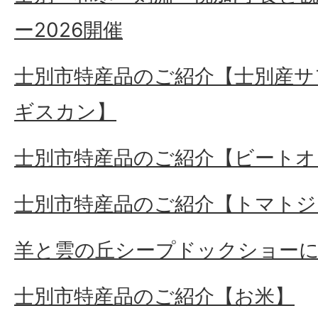
ー2026開催
士別市特産品のご紹介【士別産サ
ギスカン】
士別市特産品のご紹介【ビートオ
士別市特産品のご紹介【トマトジ
羊と雲の丘シープドックショー
士別市特産品のご紹介【お米】