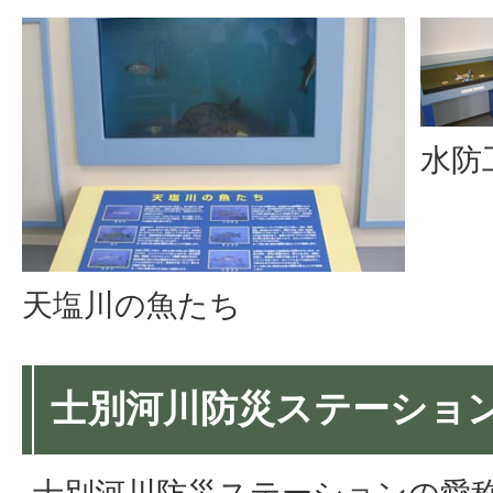
水防
天塩川の魚たち
士別河川防災ステーショ