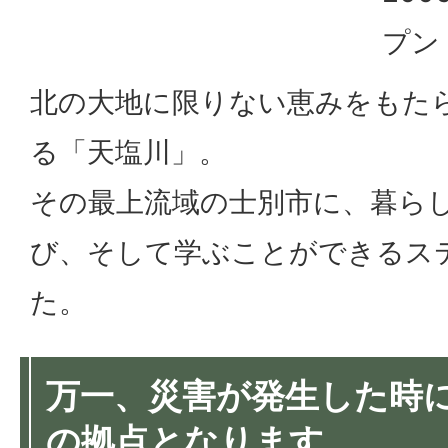
プン
北の大地に限りない恵みをもた
る「天塩川」。
その最上流域の士別市に、暮ら
び、そして学ぶことができるス
た。
万一、災害が発生した時
の拠点となります。