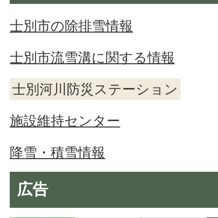
士別市の除排雪情報
士別市流雪溝に関する情報
士別河川防災ステーション
施設維持センター
降雪・積雪情報
広告