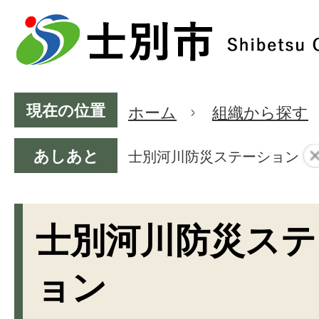
現在の位置
ホーム
組織から探す
あしあと
士別河川防災ステーション
士別河川防災ステ
ョン