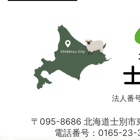
北
海
道
士
別
市
法人番号4
〒095-8686 北海道士別
電話番号：0165-23-3