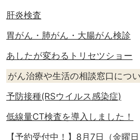
肝炎検査
胃がん・肺がん・大腸がん検診
あしたが変わるトリセツショー
がん治療や生活の相談窓口につ
予防接種(RSウイルス感染症)
低線量CT検査を導入しました！
【予約受付中！】8月7日（金曜