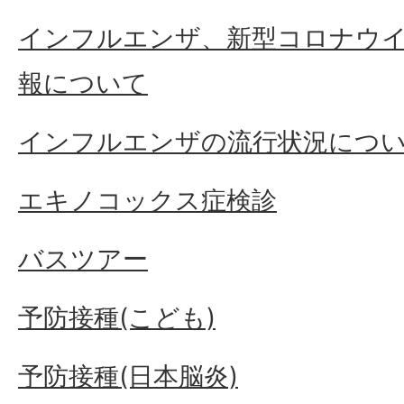
インフルエンザ、新型コロナウ
報について
インフルエンザの流行状況につ
エキノコックス症検診
バスツアー
予防接種(こども)
予防接種(日本脳炎)