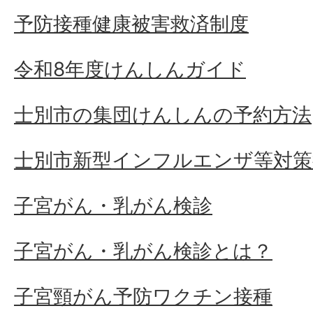
予防接種健康被害救済制度
令和8年度けんしんガイド
士別市の集団けんしんの予約方法
士別市新型インフルエンザ等対策
子宮がん・乳がん検診
子宮がん・乳がん検診とは？
子宮頸がん予防ワクチン接種