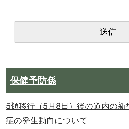
保健予防係
5類移行（5月8日）後の道内の
症の発生動向について