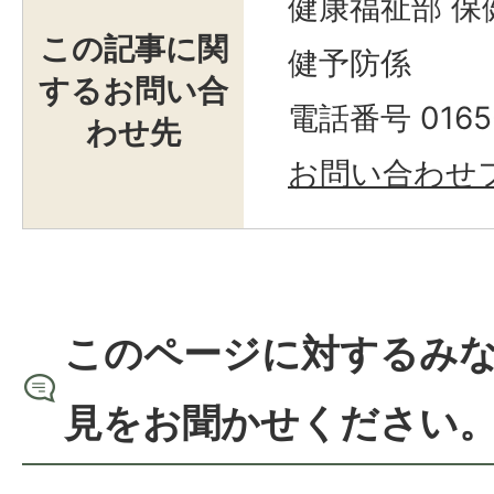
健康福祉部 保
この記事に関
健予防係
するお問い合
電話番号 0165-
わせ先
お問い合わせ
このページに対するみ
見をお聞かせください