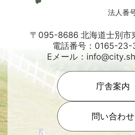
法人番号4
〒095-8686 北海道士別
電話番号：0165-23-3
Eメール：info@city.shib
庁舎案内
問い合わせ