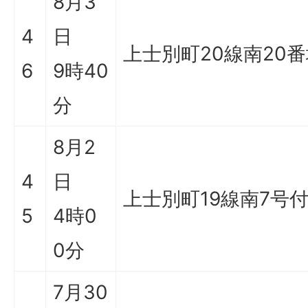
8月3
4
日
上士別町20線南20
6
9時40
分
8月2
4
日
上士別町19線南7号
5
4時0
0分
7月30