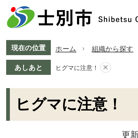
現在の位置
ホーム
組織から探す
あしあと
ヒグマに注意！
ヒグマに注意！
更新