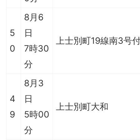
8月6
5
日
上士別町19線南3号
0
7時30
分
8月3
4
日
上士別町大和
9
5時00
分