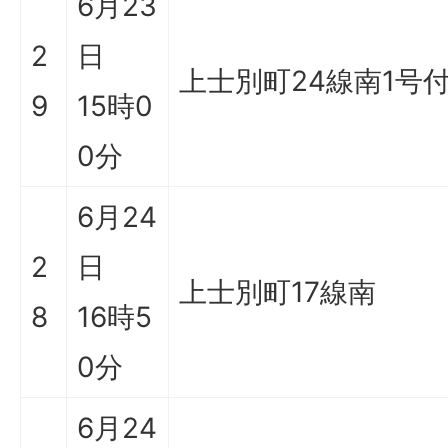
6月23
2
日
上士別町24線南1号
9
15時0
0分
6月24
2
日
上士別町17線南
8
16時5
0分
6月24