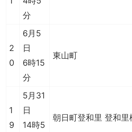
1
4時5
分
6月5
2
日
東山町
0
6時15
分
5月31
1
日
朝日町登和里 登和里
9
14時5