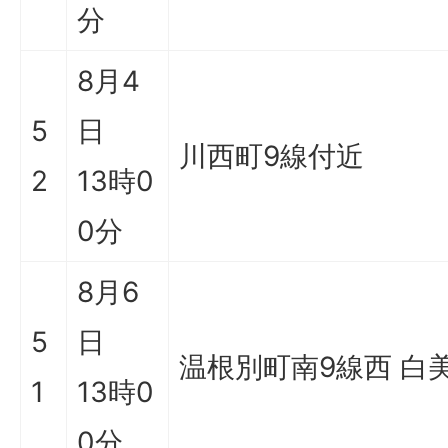
分
8月4
5
日
川西町9線付近
2
13時0
0分
8月6
5
日
温根別町南9線西 白
1
13時0
0分