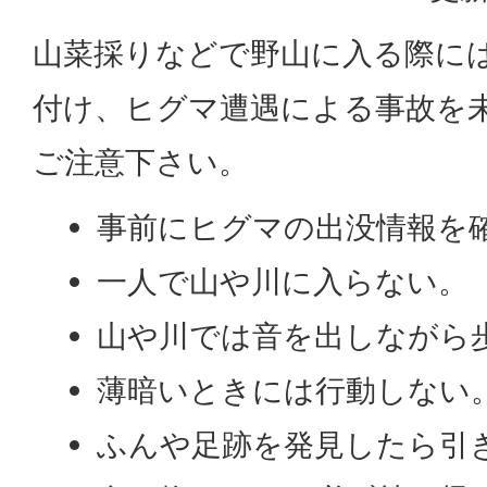
山菜採りなどで野山に入る際に
付け、ヒグマ遭遇による事故を
ご注意下さい。
事前にヒグマの出没情報を
一人で山や川に入らない。
山や川では音を出しながら
薄暗いときには行動しない
ふんや足跡を発見したら引