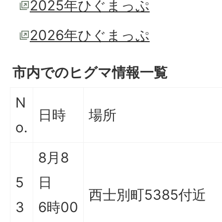
2025年ひぐまっぷ
2026年ひぐまっぷ
市内でのヒグマ情報一覧
N
日時
場所
o.
8月8
5
日
西士別町5385付近
3
6時00