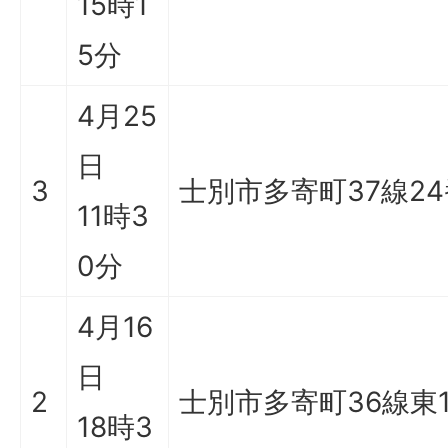
15時1
5分
4月25
日
3
士別市多寄町37線2
11時3
0分
4月16
日
2
士別市多寄町36線東1
18時3