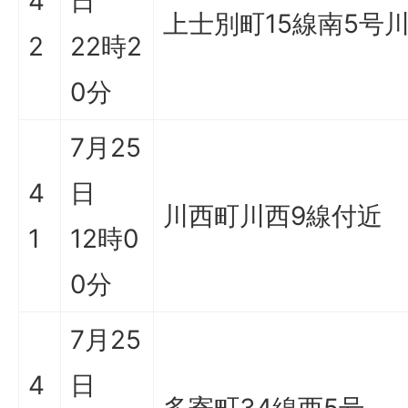
4
日
上士別町15線南5号
2
22時2
0分
7月25
4
日
川西町川西9線付近
1
12時0
0分
7月25
4
日