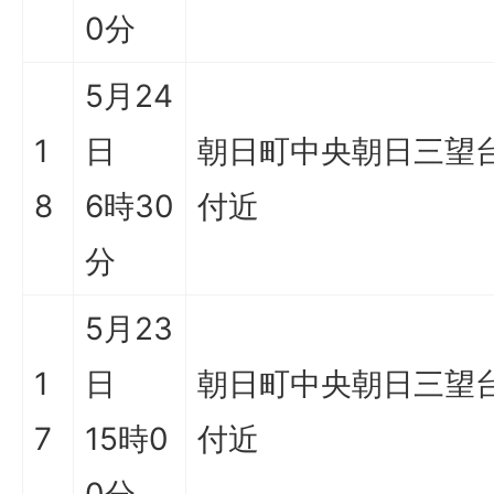
0分
5月24
1
日
朝日町中央朝日三望
8
6時30
付近
分
5月23
1
日
朝日町中央朝日三望
7
15時0
付近