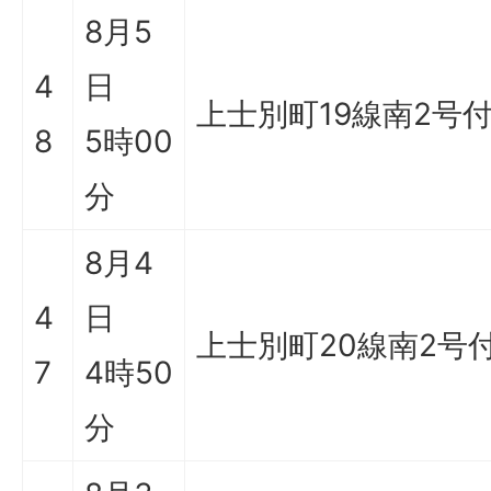
8月5
4
日
上士別町19線南2号
8
5時00
分
8月4
4
日
上士別町20線南2号
7
4時50
分