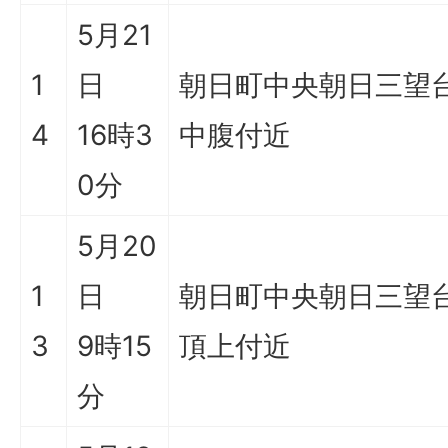
5月21
1
日
朝日町中央朝日三望
4
16時3
中腹付近
0分
5月20
1
日
朝日町中央朝日三望
3
9時15
頂上付近
分