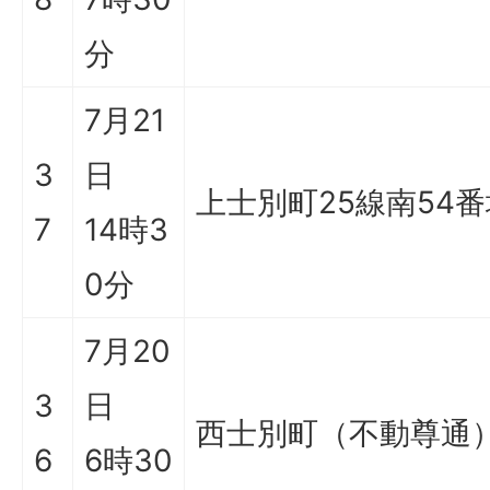
分
7月21
3
日
上士別町25線南54番
7
14時3
0分
7月20
3
日
西士別町（不動尊通
6
6時30