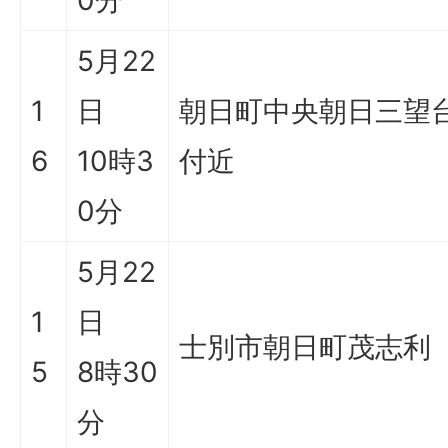
0分
5月22
1
日
朝日町中央朝日三望
6
10時3
付近
0分
5月22
1
日
士別市朝日町茂志利
5
8時30
分