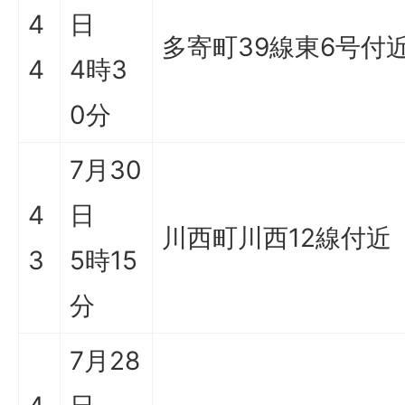
4
日
多寄町39線東6号付
4
4時3
0分
7月30
4
日
川西町川西12線付近
3
5時15
分
7月28