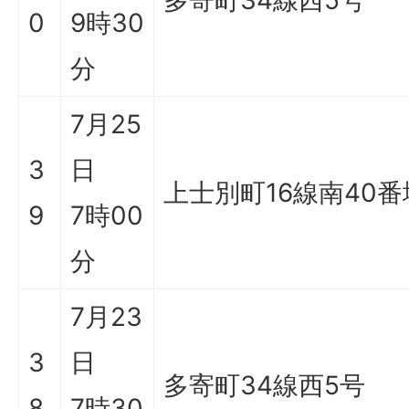
多寄町34線西5号
0
9時30
分
7月25
3
日
上士別町16線南40
9
7時00
分
7月23
3
日
多寄町34線西5号
8
7時30