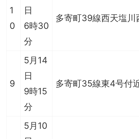
1
日
多寄町39線西天塩川
0
6時30
分
5月14
日
9
多寄町35線東4号付
9時15
分
5月10