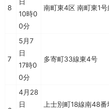
日
8
南町東4区 南町東1
10時0
0分
5月7
日
7
多寄町33線東4号
17時0
0分
4月28
日
上士別町18線南48