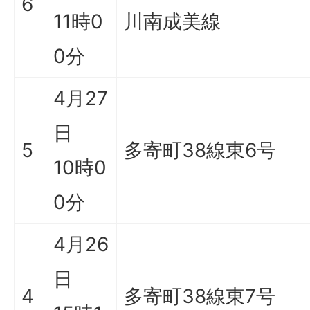
6
11時0
川南成美線
0分
4月27
日
5
多寄町38線東6号
10時0
0分
4月26
日
4
多寄町38線東7号