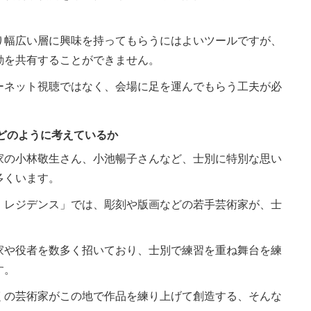
り幅広い層に興味を持ってもらうにはよいツールですが、
動を共有することができません。
ーネット視聴ではなく、会場に足を運んでもらう工夫が必
どのように考えているか
家の小林敬生さん、小池暢子さんなど、士別に特別な思い
多くいます。
・レジデンス」では、彫刻や版画などの若手芸術家が、士
家や役者を数多く招いており、士別で練習を重ね舞台を練
す。
くの芸術家がこの地で作品を練り上げて創造する、そんな