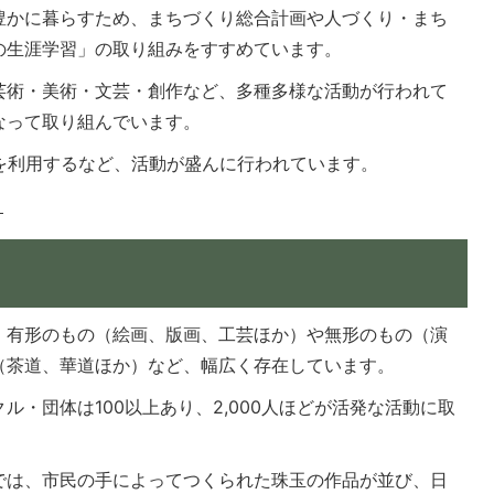
豊かに暮らすため、まちづくり総合計画や人づくり・まち
の生涯学習」の取り組みをすすめています。
芸術・美術・文芸・創作など、多種多様な活動が行われて
なって取り組んでいます。
を利用するなど、活動が盛んに行われています。
？
。有形のもの（絵画、版画、工芸ほか）や無形のもの（演
（茶道、華道ほか）など、幅広く存在しています。
・団体は100以上あり、2,000人ほどが活発な活動に取
では、市民の手によってつくられた珠玉の作品が並び、日