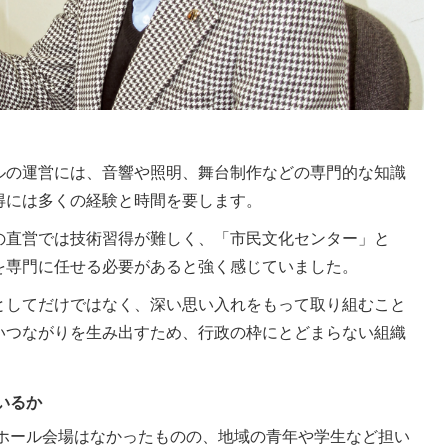
ルの運営には、音響や照明、舞台制作などの専門的な知識
得には多くの経験と時間を要します。
の直営では技術習得が難しく、「市民文化センター」と
を専門に任せる必要があると強く感じていました。
としてだけではなく、深い思い入れをもって取り組むこと
いつながりを生み出すため、行政の枠にとどまらない組織
いるか
、ホール会場はなかったものの、地域の青年や学生など担い