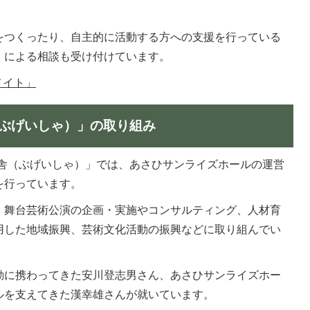
をつくったり、自主的に活動する方への支援を行っている
」による相談も受け付けています。
メイト」
ぶげいしゃ）」の取り組み
藝舎（ぶげいしゃ）」では、あさひサンライズホールの運営
を行っています。
、舞台芸術公演の企画・実施やコンサルティング、人材育
用した地域振興、芸術文化活動の振興などに取り組んでい
動に携わってきた安川登志男さん、あさひサンライズホー
ルを支えてきた漢幸雄さんが就いています。