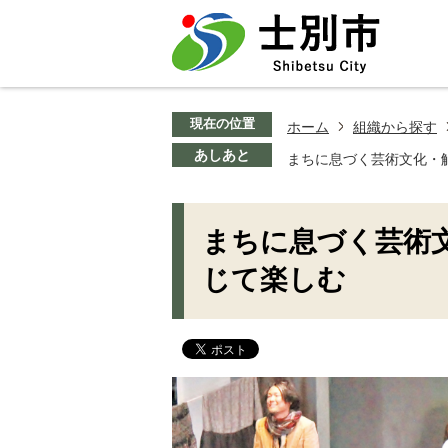
現在の位置
ホーム
組織から探す
あしあと
まちに息づく芸術文化・
まちに息づく芸術
じて楽しむ