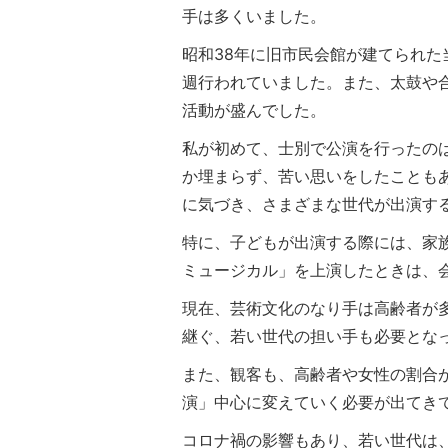
手は多くいました。
昭和38年に旧市民会館が建てられ
週行われていました。また、太鼓や
活動が盛んでした。
私が初めて、士別で公演を行ったのは
か埋まらず、苦い思いをしたことも
に気づき、さまざまな世代が出演す
特に、子どもが出演する際には、家
ミュージカル」を上演したときは、
現在、芸術文化のなり手は高齢者が
継ぐ、若い世代の担い手も必要とな
また、観客も、高齢者や女性の割合
演」中心に変えていく必要が出てき
コロナ禍の影響もあり、若い世代は