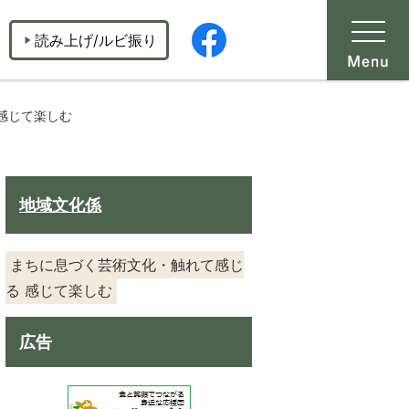
読み上げ/ルビ振り
感じて楽しむ
地域文化係
まちに息づく芸術文化・触れて感じ
る 感じて楽しむ
広告