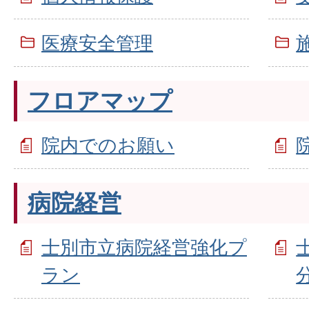
医療安全管理
フロアマップ
院内でのお願い
病院経営
士別市立病院経営強化プ
ラン