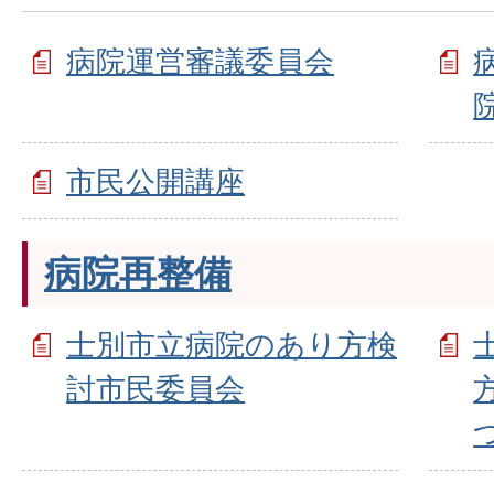
病院運営審議委員会
市民公開講座
病院再整備
士別市立病院のあり方検
討市民委員会