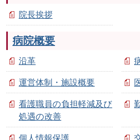
院長挨拶
病院概要
沿革
運営体制・施設概要
看護職員の負担軽減及び
処遇の改善
個人情報保護