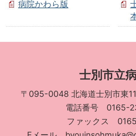
病院かわら版
士別市立
〒095-0048 北海道士別市東1
電話番号 0165-23
ファックス 0165-
Eメール
byouinsohmuka@cit