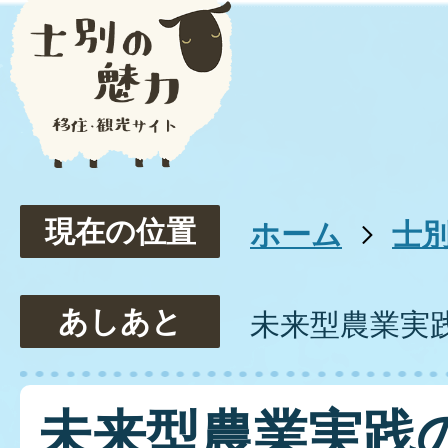
現在の位置
ホーム
士
あしあと
未来型農業実
未来型農業実践