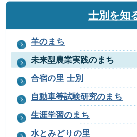
士別を知
羊のまち
未来型農業実践のまち
合宿の里 士別
自動車等試験研究のまち
生涯学習のまち
水とみどりの里