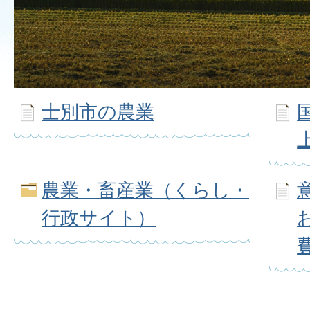
士別市の農業
農業・畜産業（くらし・
行政サイト）