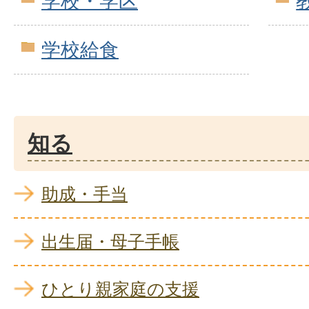
学校・学区
学校給食
知る
助成・手当
出生届・母子手帳
ひとり親家庭の支援