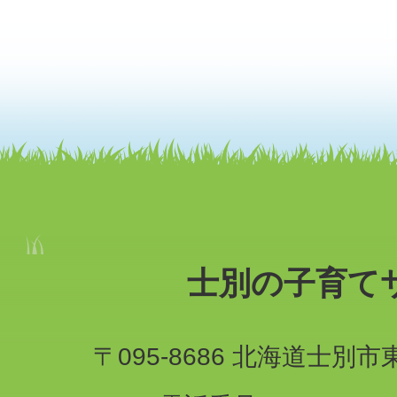
士別の子育て
〒095-8686 北海道士別