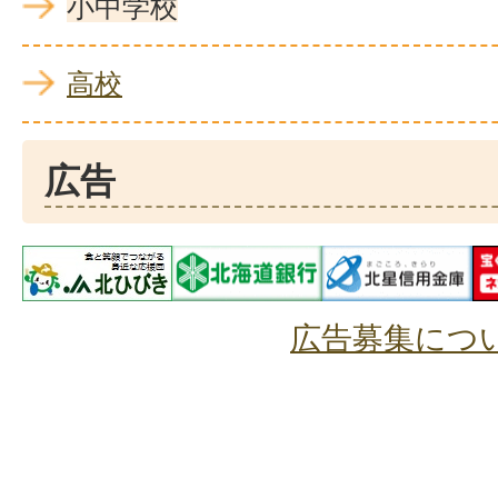
小中学校
高校
広告
広告募集につ