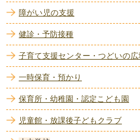
障がい児の支援
健診・予防接種
子育て支援センター・つどいの広
一時保育・預かり
保育所・幼稚園・認定こども園
児童館・放課後子どもクラブ