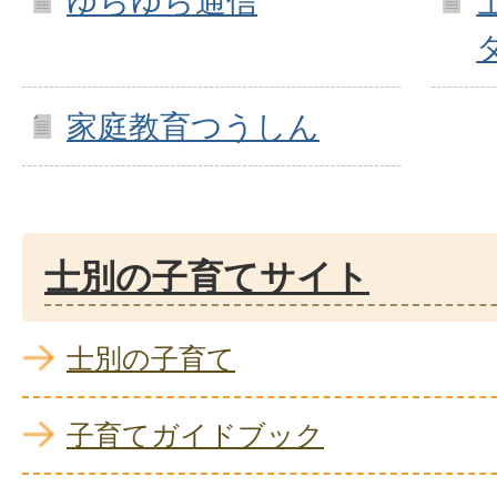
ゆらゆら通信
家庭教育つうしん
士別の子育てサイト
士別の子育て
子育てガイドブック