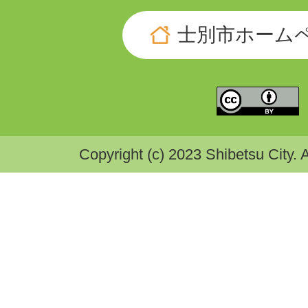
士別市ホーム
Copyright (c) 2023 Shibetsu City. 