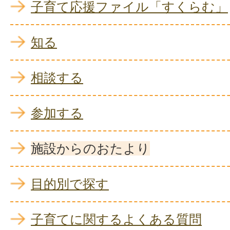
子育て応援ファイル「すくらむ」
知る
相談する
参加する
施設からのおたより
目的別で探す
子育てに関するよくある質問