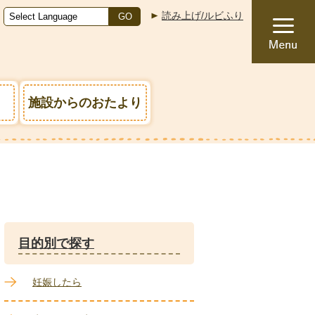
読み上げ/ルビふり
GO
施設からのおたより
目的別で探す
妊娠したら