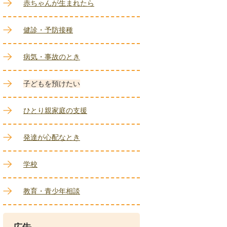
赤ちゃんが生まれたら
健診・予防接種
病気・事故のとき
子どもを預けたい
ひとり親家庭の支援
発達が心配なとき
学校
教育・青少年相談