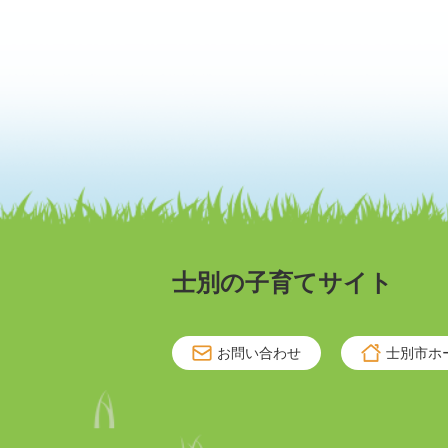
士別の子育てサイト
お問い合わせ
士別市ホ