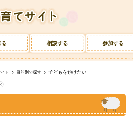
知る
相談する
参加する
子どもを預けたい
サイト
目的別で探す