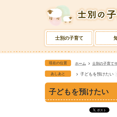
士別の子育て
現在の位置
ホーム
士別の子育て
あしあと
子どもを預けたい
子どもを預けたい