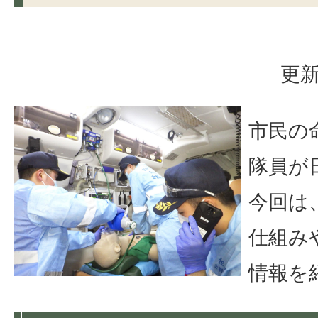
更新
市民の
隊員が
今回は
仕組み
情報を