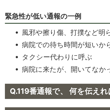
緊急性が低い通報の一例
風邪や擦り傷、打撲など明
病院での待ち時間が短いか
タクシー代わりに呼ぶ
病院に来たが、開いてなか
Q.119番通報で、 何を伝え