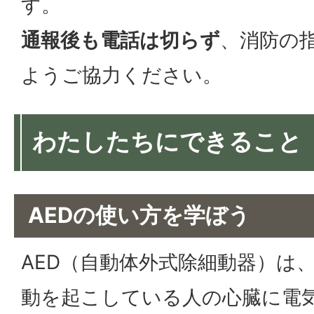
す。
通報後も電話は切らず
、消防の
ようご協力ください。
わたしたちにできること
AEDの使い方を学ぼう
AED（自動体外式除細動器）は
動を起こしている人の心臓に電