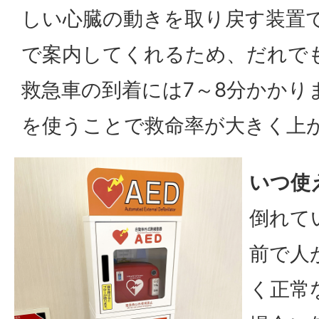
しい心臓の動きを取り戻す装置
で案内してくれるため、だれで
救急車の到着には7～8分かかり
を使うことで救命率が大きく上
いつ使
倒れて
前で人
く正常