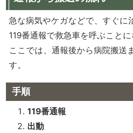
急な病気やケガなどで、すぐに
119番通報で救急車を呼ぶこと
ここでは、通報後から病院搬送
す。
手順
119番通報
出動