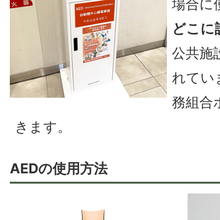
場合に
どこに
公共施
れてい
務組合
きます。
AEDの使用方法