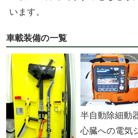
います。
車載装備の一覧
半自動除細動
心臓への電気