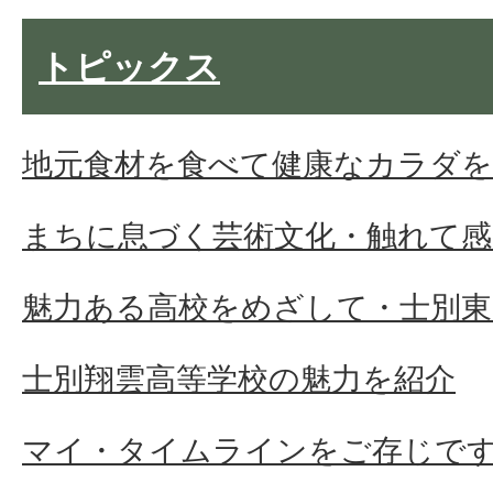
トピックス
地元食材を食べて健康なカラダ
まちに息づく芸術文化・触れて感
魅力ある高校をめざして・士別東
士別翔雲高等学校の魅力を紹介
マイ・タイムラインをご存じで