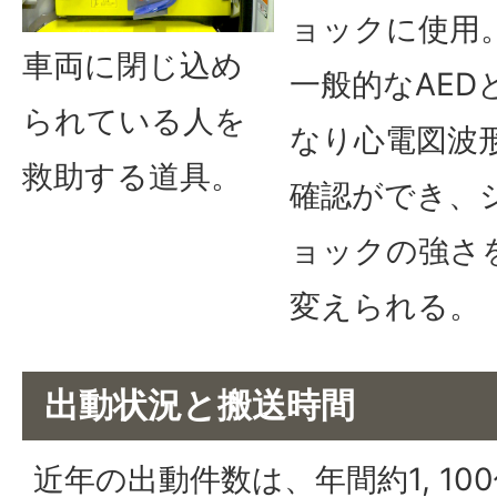
ョックに使用
車両に閉じ込め
一般的なAED
られている人を
なり心電図波
救助する道具。
確認ができ、
ョックの強さ
変えられる。
出動状況と搬送時間
近年の出動件数は、年間約1, 10