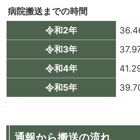
病院搬送までの時間
令和2年
36.
令和3年
37.9
令和4年
41.
令和5年
39.
通報から搬送の流れ