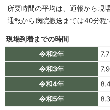
所要時間の平均は、通報から現場
通報から病院搬送までは40分程
現場到着までの時間
令和2年
7.
令和3年
7.
令和4年
8.
令和5年
8.