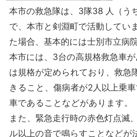
本市の救急隊は、3隊38 人（う
で、本市と剣淵町で活動してい
た場合、基本的には士別市立病
本市には、3台の高規格救急車
は規格が定められており、救急
きること、傷病者が2人以上乗車
車であることなどがあります。
また、緊急走行時の赤色灯点滅、
ル以上の音で鳴らすことなどが