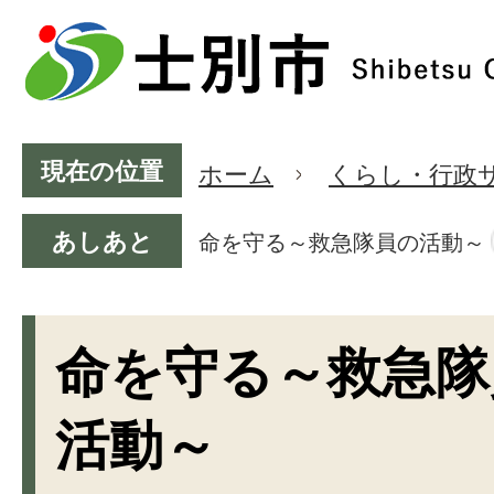
現在の位置
ホーム
くらし・行政
あしあと
命を守る～救急隊員の活動～
命を守る～救急隊
活動～