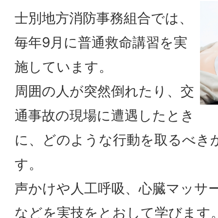
士別地方消防事務組合では、
毎年9月に普通救命講習を実
施しています。
周囲の人が突然倒れたり、交
通事故の現場に遭遇したとき
に、どのような行動を取るべき
す。
声かけや人工呼吸、心臓マッサー
などを実技をとおして学びます