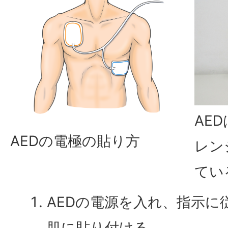
AE
AEDの電極の貼り方
レン
てい
AEDの電源を入れ、指示に
肌に貼り付ける。