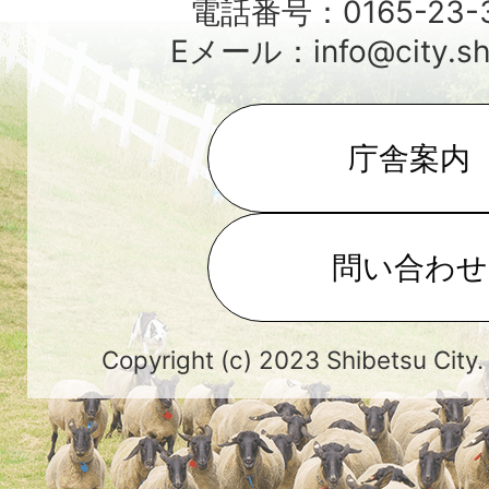
電話番号：0165-23-3
Eメール：info@city.shib
庁舎案内
問い合わせ
Copyright (c) 2023 Shibetsu City.