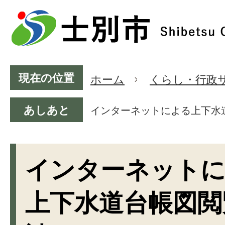
現在の位置
ホーム
くらし・行政
あしあと
インターネットによる上下水
インターネット
上下水道台帳図閲