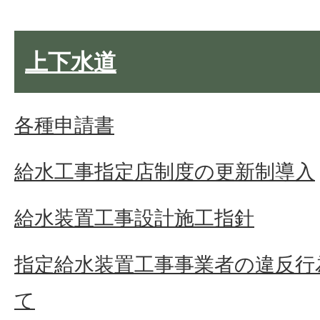
上下水道
各種申請書
給水工事指定店制度の更新制導入
給水装置工事設計施工指針
指定給水装置工事事業者の違反行
て