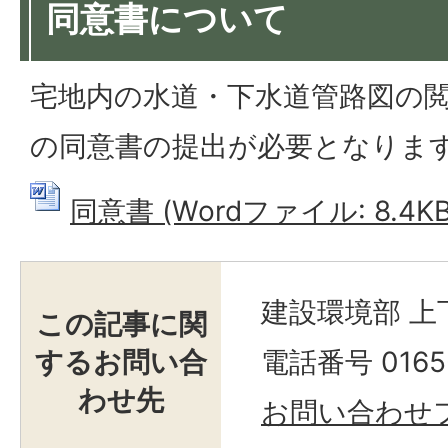
同意書について
宅地内の水道・下水道管路図の
の同意書の提出が必要となりま
同意書 (Wordファイル: 8.4KB
建設環境部 上
この記事に関
するお問い合
電話番号 0165-
わせ先
お問い合わせ