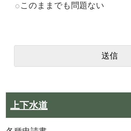
このままでも問題ない
上下水道