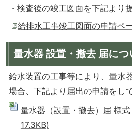
・検査後の竣工図面を下記より
給排水工事竣工図面の申請ペ
量水器 設置・撤去 届につ
給水装置の工事等により、量水
場合、下記より届出の申請をし
量水器（設置・撤去）届 様式 (
17.3KB)