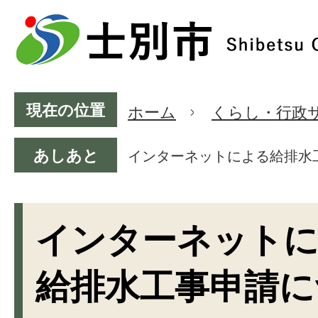
現在の位置
ホーム
くらし・行政
あしあと
インターネットによる給排水
インターネット
給排水工事申請に