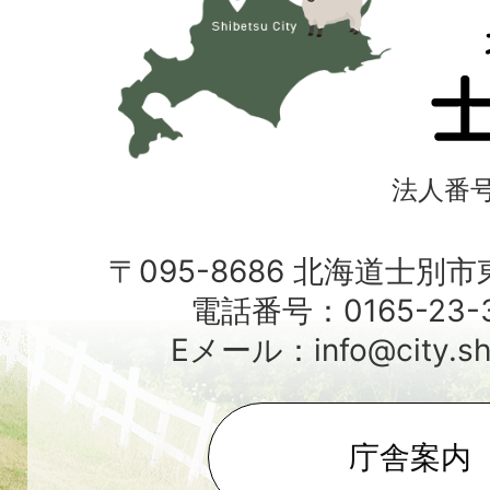
士
別
市
法人番号4
〒095-8686 北海道士別
電話番号：0165-23-3
Eメール：info@city.shib
庁舎案内