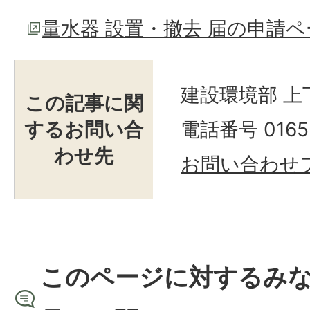
量水器 設置・撤去 届の申請ペ
建設環境部 上
この記事に関
するお問い合
電話番号 0165-
わせ先
お問い合わせ
このページに対するみ