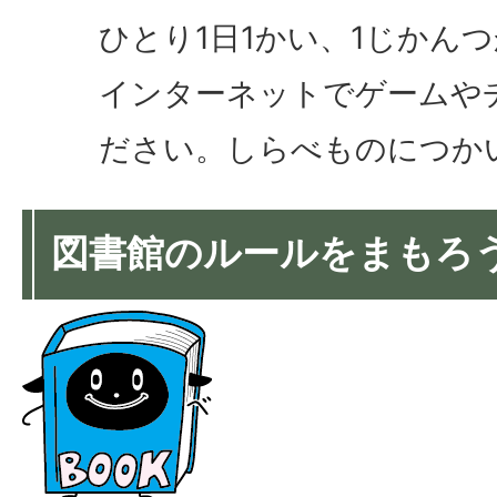
ひとり1日1かい、1じかん
インターネットでゲームや
ださい。しらべものにつか
図書館のルールをまもろ