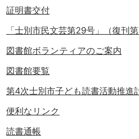
証明書交付
「士別市民文芸第29号」（復刊第
図書館ボランティアのご案内
図書館要覧
第4次士別市子ども読書活動推進
便利なリンク
読書通帳