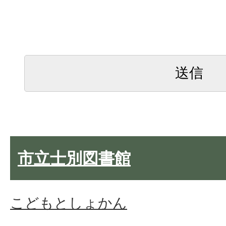
市立士別図書館
こどもとしょかん