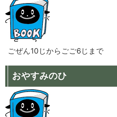
ごぜん10じからごご6じまで
おやすみのひ