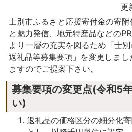
更
士別市ふるさと応援寄付金の寄附
と魅力発信、地元特産品などのP
より一層の充実を図るため「士別
返礼品等募集要項」を変更しまし
ますのでご提案下さい。
募集要項の変更点(令和5
い)
返礼品の価格区分の細分化寄