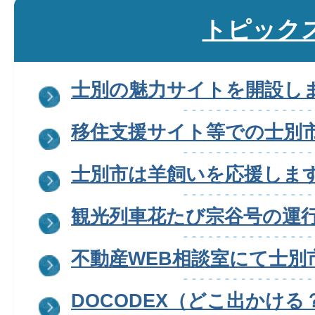
トピック
士別の魅力サイトを開設し
移住支援サイト等での士別
士別市は羊飼いを応援しま
観光列車花たび宗谷号の運
不動産WEB相談室にて士別
DOCODEX（どこ出かけ