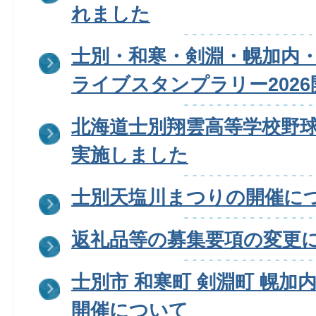
れました
士別・和寒・剣淵・幌加内・
ライブスタンプラリー202
北海道士別翔雲高等学校野
実施しました
士別天塩川まつりの開催に
返礼品等の募集要項の変更
士別市 和寒町 剣淵町 幌加
開催について