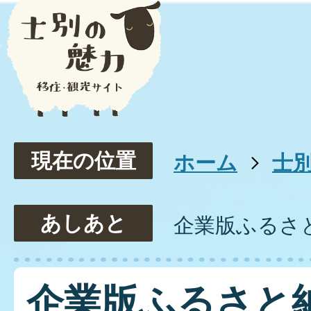
現在の位置
ホーム
士
あしあと
企業版ふるさ
企業版ふるさと