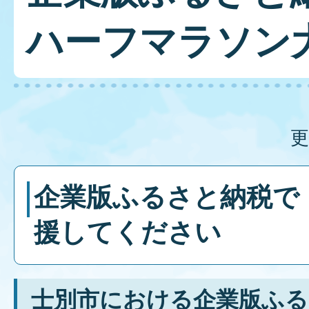
ハーフマラソン
更
企業版ふるさと納税で
援してください
士別市における企業版ふる