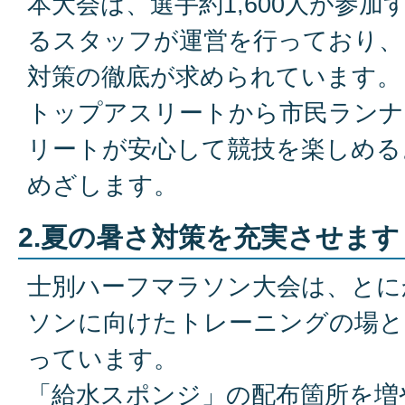
本大会は、選手約1,600人が参加
るスタッフが運営を行っており、
対策の徹底が求められています。
トップアスリートから市民ランナ
リートが安心して競技を楽しめる
めざします。
2.夏の暑さ対策を充実させます
士別ハーフマラソン大会は、とに
ソンに向けたトレーニングの場と
っています。
「給水スポンジ」の配布箇所を増