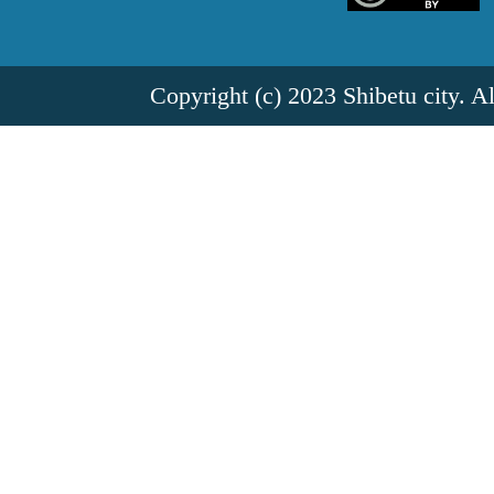
Copyright (c) 2023 Shibetu city. A