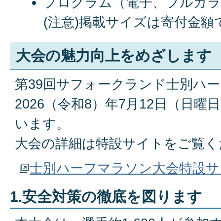
プログラム（電子、フルカラ
(注意)掲載サイズは寄付金
大会の魅力向上をめざします
第39回サフォークランド士別ハ
2026（令和8）年7月12日（日
います。
大会の詳細は特設サイトをご覧く
士別ハーフマラソン大会特設サ
1.安全対策の徹底を図ります