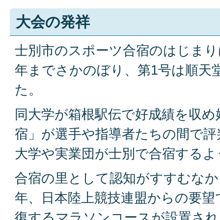
大会の発祥
士別市のスポーツ合宿のはじまりは
年までさかのぼり、第1号は順天
た。
同大学が箱根駅伝で好成績を収め
宿」が選手や指導者たちの間で評
大学や実業団が士別で合宿するよ
合宿の里として認知がすすむなか、
年、日本陸上競技連盟からの要望
復するマラソンコースが設置され