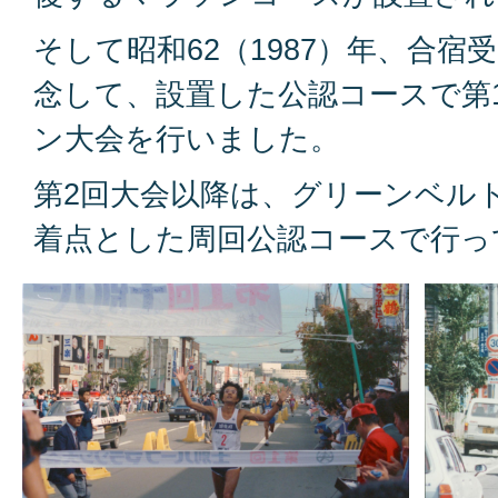
そして昭和62（1987）年、合宿
念して、設置した公認コースで第
ン大会を行いました。
第2回大会以降は、グリーンベル
着点とした周回公認コースで行っ