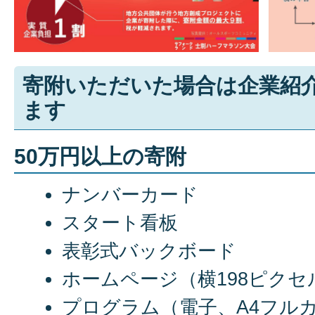
寄附いただいた場合は企業紹
ます
50万円以上の寄附
ナンバーカード
スタート看板
表彰式バックボード
ホームページ（横198ピクセ
プログラム（電子、A4フル