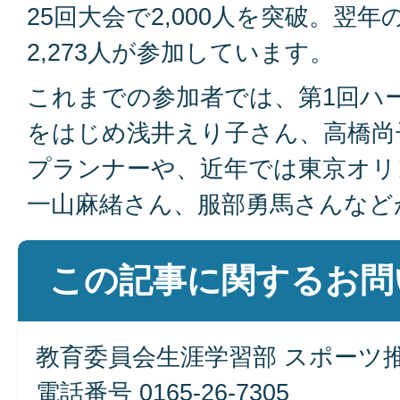
25回大会で2,000人を突破。翌
2,273人が参加しています。
これまでの参加者では、第1回ハ
をはじめ浅井えり子さん、高橋尚
プランナーや、近年では東京オリ
一山麻緒さん、服部勇馬さんなど
この記事に関するお問
教育委員会生涯学習部 スポーツ
電話番号 0165-26-7305